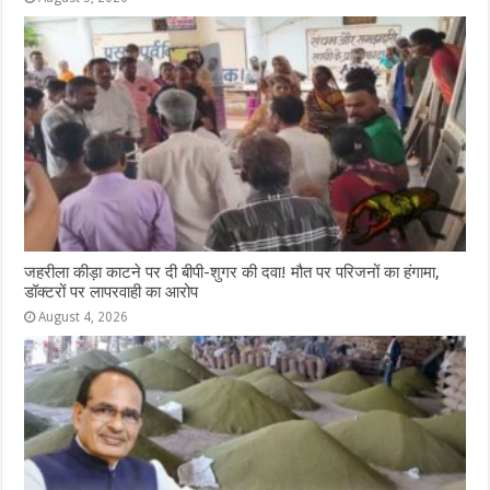
जहरीला कीड़ा काटने पर दी बीपी-शुगर की दवा! मौत पर परिजनों का हंगामा,
डॉक्टरों पर लापरवाही का आरोप
August 4, 2026