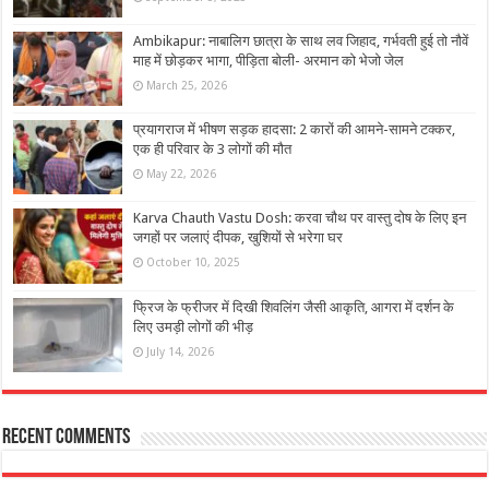
Ambikapur: नाबालिग छात्रा के साथ लव जिहाद, गर्भवती हुई तो नौवें
माह में छोड़कर भागा, पीड़िता बोली- अरमान को भेजो जेल
March 25, 2026
प्रयागराज में भीषण सड़क हादसा: 2 कारों की आमने-सामने टक्कर,
एक ही परिवार के 3 लोगों की मौत
May 22, 2026
Karva Chauth Vastu Dosh: करवा चौथ पर वास्तु दोष के लिए इन
जगहों पर जलाएं दीपक, खुशियों से भरेगा घर
October 10, 2025
फ्रिज के फ्रीजर में दिखी शिवलिंग जैसी आकृति, आगरा में दर्शन के
लिए उमड़ी लोगों की भीड़
July 14, 2026
Recent Comments