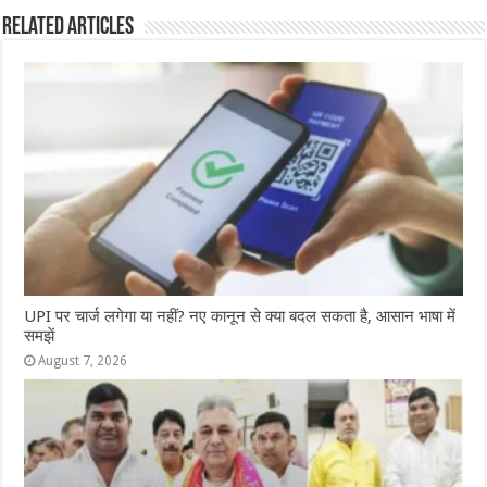
b
A
n
r
ra
Related Articles
o
p
g
m
o
p
e
k
r
UPI पर चार्ज लगेगा या नहीं? नए कानून से क्या बदल सकता है, आसान भाषा में
समझें
August 7, 2026