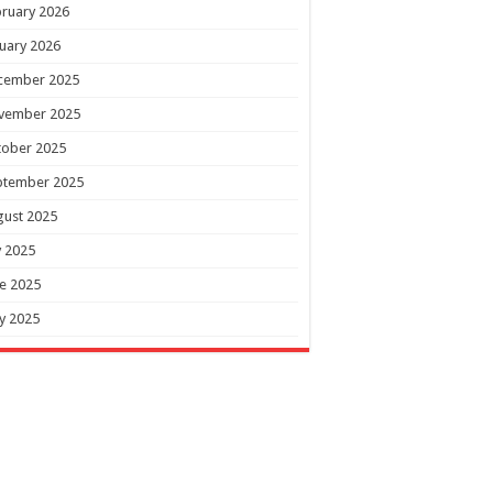
ruary 2026
uary 2026
cember 2025
vember 2025
tober 2025
ptember 2025
gust 2025
y 2025
e 2025
y 2025