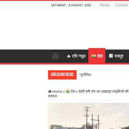
Home
Contact 
SATURDAY , 8 AUGUST 2026
🔥 टॉप न्यूज़
देश
🏢 रायपुर
Breaking News
‘चुनौतियां आती हैं तो मौके भी…’,
Home
»
देश
»
शादी बनी जंग का अखाड़ा! लड़कियों की 
वायरल