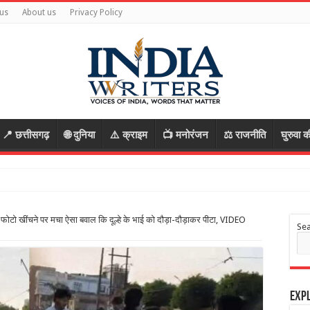
us
About us
Privacy Policy
📍 छत्तीसगढ़
🌐 दुनिया
⚠️ क्राइम
📺 मनोरंजन
⚖️ राजनीति
घुरुवा क
फोटो खींचने पर मचा ऐसा बवाल कि दूल्हे के भाई को दौड़ा-दौड़ाकर पीटा, VIDEO
Se
Expl