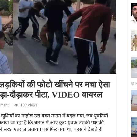
लड़कियों की फोटो खींचने पर मचा ऐसा
S
 दौड़ा-दौड़ाकर पीटा, VIDEO वायरल
mment
137 Views
ात खुशियों का माहौल उस वक्त मातम में बदल गया, जब युवतियों
ताया जा रहा है कि बारात में आए कुछ युवक लड़की पक्ष की
ों ने सख्त एतराज जताया। बस फिर क्या था, बहस ने देखते ही