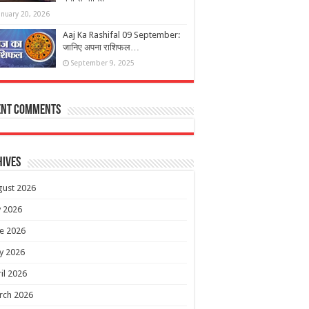
anuary 20, 2026
Aaj Ka Rashifal 09 September:
जानिए अपना राशिफल…
September 9, 2025
ent Comments
hives
gust 2026
y 2026
e 2026
y 2026
il 2026
rch 2026