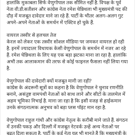
हालांकि मुकाबला सिर्फ वेणुगोपाल तक सीमित नहीं है. विपक्ष के पूर्व
नेता वी.डी.सतीशन और कांग्रेस नेता रमेश चेन्निथला भी मुख्यमंत्री पद की
दौड़ में मजबूत दावेदार माने जा रहे हैं. पार्टी के भीतर अलग-अलग गुट
अपने-अपने नेताओं के समर्थन में एक्टिव हो चुके हैं.
वायरल तस्‍वीर से हलचल तेज
केरल को लेकर एक तस्‍वीर सोशल मीडिया पर जमकर वायरल हो रही
है. इनमें ज्यादातर विधायक केसी वेणुगोपाल के समर्थन में नजर आ रहे
हैं. रमेश चेन्निथला के लिए यह एक बड़ा झटका माना जा रहा है. हालांकि
अभी तक आलाकमान की तरफ से कोई फाइनल फैसला नहीं लिया गया
है.
वेणुगोपाल की दावेदारी क्यों मजबूत मानी जा रही?
कांग्रेस के अंदरूनी सूत्रों का कहना है कि वेणुगोपाल ने चुनाव रणनीति
बनाने, असंतुष्ट वामपंथी नेताओं को साथ लाने और सीटों के तालमेल में
अहम भूमिका निभाई है. माना जा रहा है कि इसी वजह से हाईकमान
उनके संगठनात्मक अनुभव को बड़ा प्लस पॉइंट मान रहा है.
वेणुगोपाल राहुल गांधी और कांग्रेस नेतृत्व के करीबी माने जाते हैं. संगठन
में उनकी पकड़ और दिल्ली में मजबूत नेटवर्क उन्हें अन्य नेताओं पर
बढ़त दिला सकता है. पार्टी के कई नेता यह भी मानते हैं कि मुख्यमंत्री के