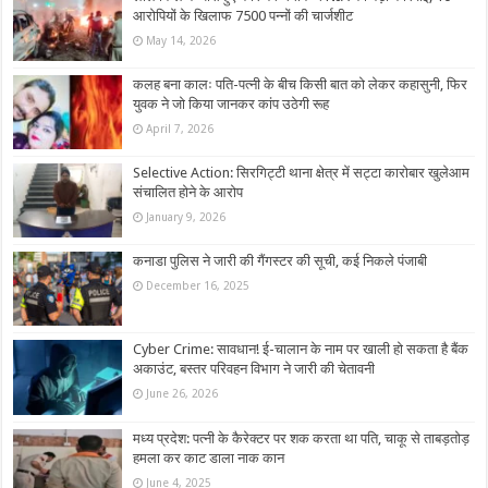
आरोपियों के खिलाफ 7500 पन्नों की चार्जशीट
May 14, 2026
कलह बना कालः पति-पत्नी के बीच किसी बात को लेकर कहासुनी, फिर
युवक ने जो किया जानकर कांप उठेगी रूह
April 7, 2026
Selective Action: सिरगिट्टी थाना क्षेत्र में सट्टा कारोबार खुलेआम
संचालित होने के आरोप
January 9, 2026
कनाडा पुलिस ने जारी की गैंगस्टर की सूची, कई निकले पंजाबी
December 16, 2025
Cyber Crime: सावधान! ई-चालान के नाम पर खाली हो सकता है बैंक
अकाउंट, बस्तर परिवहन विभाग ने जारी की चेतावनी
June 26, 2026
मध्य प्रदेश: पत्नी के कैरेक्टर पर शक करता था पति, चाकू से ताबड़तोड़
हमला कर काट डाला नाक कान
June 4, 2025