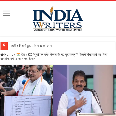
पहली बारिश में टूटा 19 लाख की लागत से बना रिटर्निंग वॉल, ग्रामीणो
Home
»
देश
»
KC वेणुगोपाल बनेंगे केरल के नए मुख्यमंत्री? कितने विधायकों का मिला
समर्थन, क्‍यों आसान नहीं है राह