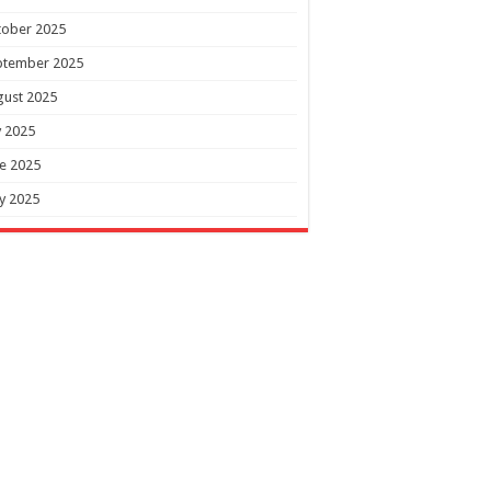
tober 2025
ptember 2025
gust 2025
y 2025
e 2025
y 2025