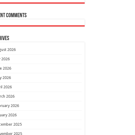
ent Comments
hives
gust 2026
y 2026
e 2026
y 2026
il 2026
rch 2026
ruary 2026
uary 2026
cember 2025
vember 2025