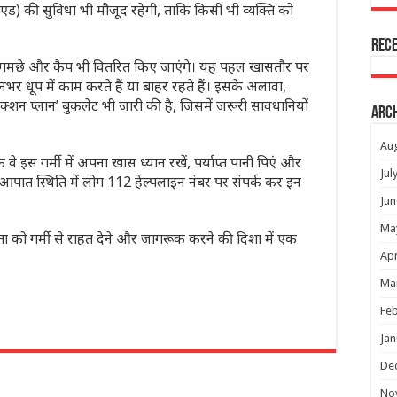
ट एड) की सुविधा भी मौजूद रहेगी, ताकि किसी भी व्यक्ति को
Rec
 के गमछे और कैप भी वितरित किए जाएंगे। यह पहल खासतौर पर
र धूप में काम करते हैं या बाहर रहते हैं। इसके अलावा,
्शन प्लान’ बुकलेट भी जारी की है, जिसमें जरूरी सावधानियों
Arc
Au
 कि वे इस गर्मी में अपना खास ध्यान रखें, पर्याप्त पानी पिएं और
Jul
 आपात स्थिति में लोग 112 हेल्पलाइन नंबर पर संपर्क कर इन
Jun
Ma
ो गर्मी से राहत देने और जागरूक करने की दिशा में एक
Apr
Ma
Feb
Jan
r
De
No