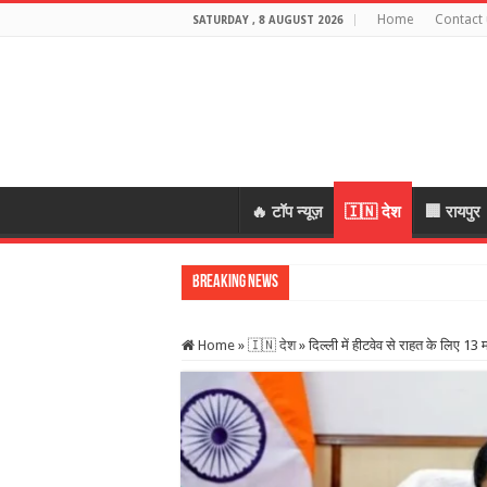
Home
Contact 
SATURDAY , 8 AUGUST 2026
🔥 टॉप न्यूज़
🇮🇳 देश
🏢 रायपुर
Breaking News
स्कूल में शिक्षकों
Home
»
🇮🇳 देश
»
दिल्ली में हीटवेव से राहत के लिए 13 