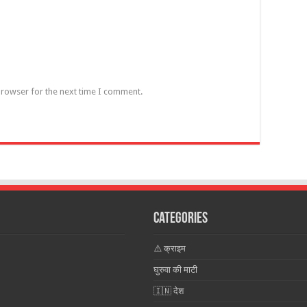
browser for the next time I comment.
Categories
⚠️ क्राइम
घुरुवा की माटी
🇮🇳 देश