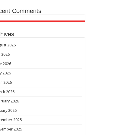
cent Comments
hives
gust 2026
y 2026
e 2026
y 2026
il 2026
rch 2026
ruary 2026
uary 2026
cember 2025
vember 2025