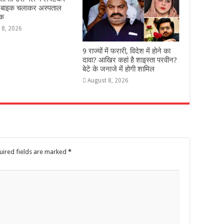
 बाइक चलाकर अस्पताल
वक
 8, 2026
9 राज्‍यों में फरारी, व‍िदेश में होने का
दावा? आख‍िर कहां है शाइस्‍ता परवीन?
बेटे के जनाजे में होगी शामिल
August 8, 2026
uired fields are marked
*