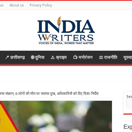
us
About us
Privacy Policy
📍 छत्तीसगढ़
🌐 दुनिया
⚠️ क्राइम
📺 मनोरंजन
⚖️ राजनीति
घुरुव
की हत्या की साजिश, पुलिस
िया संज्ञान, 6 लोगों की मौत पर जताया दुख, अधिकारियों को दिए दिशा-निर्देश
Se
Exp