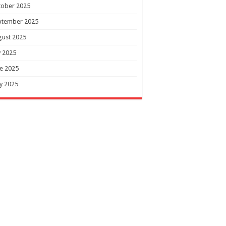
tober 2025
ptember 2025
gust 2025
y 2025
e 2025
y 2025