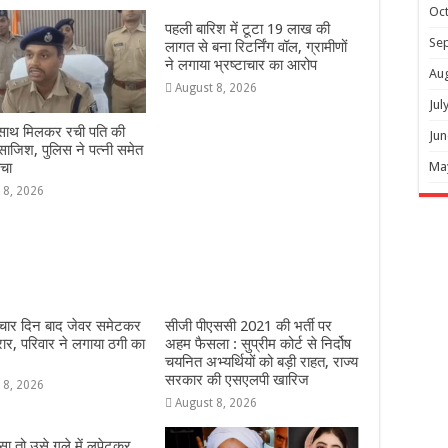
Oc
पहली बारिश में टूटा 19 लाख की
Se
लागत से बना रिटर्निंग वॉल, ग्रामीणों
ने लगाया भ्रष्टाचार का आरोप
Au
August 8, 2026
Jul
े साथ मिलकर रची पति की
Jun
 साजिश, पुलिस ने पत्नी समेत
Ma
चा
 8, 2026
 चार दिन बाद जेवर समेटकर
सीजी पीएससी 2021 की भर्ती पर
रार, परिवार ने लगाया ठगी का
अहम फैसला : सुप्रीम कोर्ट से निर्दोष
चयनित अभ्यर्थियों को बड़ी राहत, राज्य
सरकार की एसएलपी खारिज
 8, 2026
August 8, 2026
डसा तो उसे गले में लपेटकर