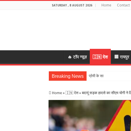
Home
Contact 
SATURDAY , 8 AUGUST 2026
🔥 टॉप न्यूज़
🇮🇳 देश
🏢 रायपुर
Breaking News
प्रेमी के साथ मिलकर रची पति 
Home
»
🇮🇳 देश
»
बदायूं सड़क हादसे का सीएम योगी ने ल