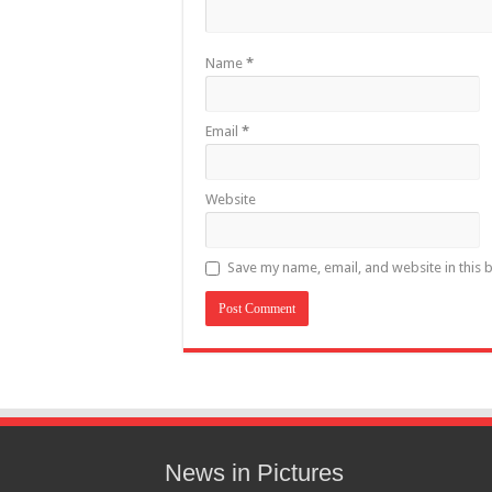
Name
*
Email
*
Website
Save my name, email, and website in this 
News in Pictures