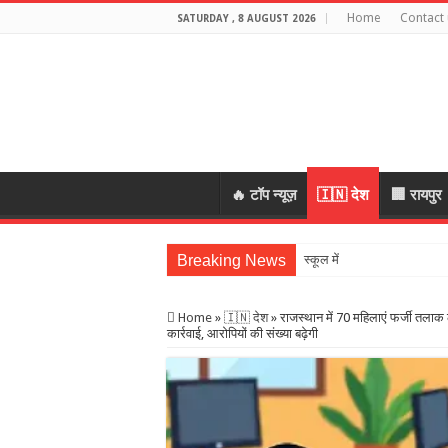
Home
Contact 
SATURDAY , 8 AUGUST 2026
🔥 टॉप न्यूज़
🇮🇳 देश
🏢 रायपुर
Breaking News
स्कूल में शिक्षकों की शराब पार
Home
»
🇮🇳 देश
»
राजस्थान में 70 महिलाएं फर्जी तल
कार्रवाई, आरोपियों की संख्या बढ़ेगी