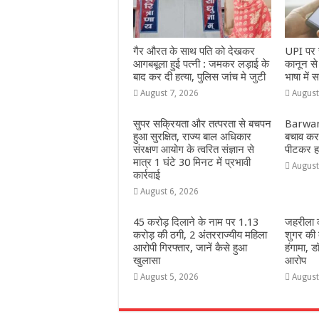
गैर औरत के साथ पति को देखकर
UPI पर च
आगबबूला हुई पत्नी : जमकर लड़ाई के
कानून स
बाद कर दी हत्या, पुलिस जांच मे जुटी
भाषा में स
August 7, 2026
August
सुपर सक्रियता और तत्परता से बचपन
Barwani
हुआ सुरक्षित, राज्य बाल अधिकार
बचाव करन
संरक्षण आयोग के त्वरित संज्ञान से
पीटकर हत
मात्र 1 घंटे 30 मिनट में प्रभावी
August
कार्रवाई
August 6, 2026
45 करोड़ दिलाने के नाम पर 1.13
जहरीला क
करोड़ की ठगी, 2 अंतरराज्यीय महिला
शुगर की 
आरोपी गिरफ्तार, जानें कैसे हुआ
हंगामा, ड
खुलासा
आरोप
August 5, 2026
August