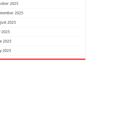
tober 2025
ptember 2025
gust 2025
y 2025
e 2025
y 2025