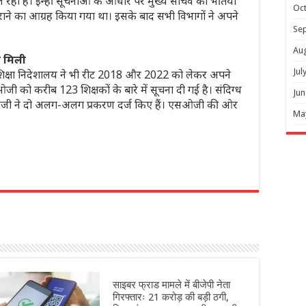
 रही है। इन्हीं सूचनाओं के आधार पर मुख्य सचिव को भर्तियों
Oc
 कराने का आग्रह किया गया था। इसके बाद सभी विभागों ने अपने
Se
Au
ना मिली
Jul
 शिक्षा निदेशालय ने भी रीट 2018 और 2022 को लेकर अपने
ी को करीब 123 शिक्षकों के बारे में सूचना दी गई है। संदिग्ध
Jun
ओजी ने दो अलग-अलग प्रकरण दर्ज किए हैं। एसओजी की ओर
Ma
r
साइबर फ्राड मामले में बीजेपी नेता
गिरफ्तारः 21 करोड़ की बड़ी ठगी,