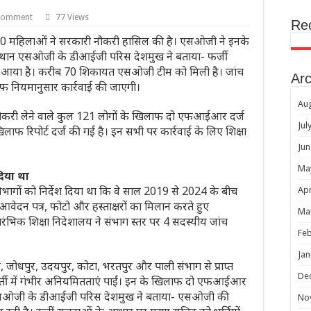
 comment
77 Views
Re
70 महिलाओं ने सरकारी नौकरी हासिल की है। एसओजी ने इनके
्थान एसओजी के डीआईजी परिस देशमुख ने बताया- फर्जी
ने आया है। करीब 70 शिकायत एसओजी टीम को मिली है। जांच
Arc
फ नियमानुसार कार्रवाई की जाएगी।
Au
री नौकरी लेने वाले कुल 121 लोगों के खिलाफ दो एफआईआर दर्ज
Jul
िलाफ रिपोर्ट दर्ज की गई है। इन सभी पर कार्रवाई के लिए शिक्षा
Jun
Ma
दिया था
ागों को निर्देश दिया था कि वे साल 2019 से 2024 के बीच
Apr
, आवेदन पत्र, फोटो और हस्ताक्षरों का मिलान करते हुए
Ma
रारंभिक शिक्षा निदेशालय ने संभाग स्तर पर 4 सदस्यीय जांच
Feb
Jan
, जोधपुर, उदयपुर, कोटा, भरतपुर और पाली संभाग से प्राप्त
De
 भर्ती में गंभीर अनियमितताएं पाईं। इन के खिलाफ दो एफआईआर
ान एसओजी के डीआईजी परिस देशमुख ने बताया- एसओजी की
No