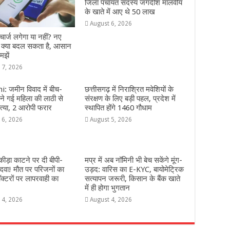
जिला पंचायत सदस्य जगदीश मालवीय
के खाते में आए थे 50 लाख
August 6, 2026
ार्ज लगेगा या नहीं? नए
े क्या बदल सकता है, आसान
मझें
 7, 2026
: जमीन विवाद में बीच-
छत्तीसगढ़ में निराश्रित मवेशियों के
े गई महिला की लाठी से
संरक्षण के लिए बड़ी पहल, प्रदेश में
्या, 2 आरोपी फरार
स्थापित होंगे 1460 गौधाम
 6, 2026
August 5, 2026
ीड़ा काटने पर दी बीपी-
मप्र में अब नॉमिनी भी बेच सकेंगे मूंग-
दवा! मौत पर परिजनों का
उड़द: वारिस का E-KYC, बायोमेट्रिक
ॉक्टरों पर लापरवाही का
सत्यापन जरूरी, किसान के बैंक खाते
में ही होगा भुगतान
 4, 2026
August 4, 2026