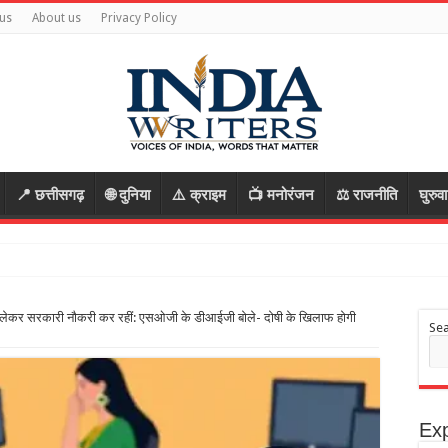
us
About us
Privacy Policy
📍 छत्तीसगढ़
🌐 दुनिया
⚠️ क्राइम
📺 मनोरंजन
⚖️ राजनीति
घुरुव
ाक लेकर सरकारी नौकरी कर रहीं: एसओजी के डीआईजी बोले- दोषी के खिलाफ होगी
Se
Exp