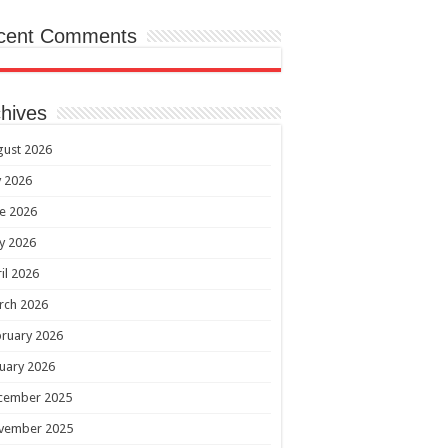
cent Comments
hives
gust 2026
y 2026
e 2026
y 2026
il 2026
rch 2026
ruary 2026
uary 2026
cember 2025
vember 2025