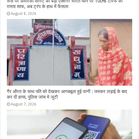
रूस पर अमेरिकी सीनेट का बड़ा एक्शन! भारत-चीन पर 100% टैरिफ का
रास्ता साफ, अब ट्रंप के हाथ में फैसला
August 8, 2026
गैर औरत के साथ पति को देखकर आगबबूला हुई पत्नी : जमकर लड़ाई के बाद
कर दी हत्या, पुलिस जांच मे जुटी
August 7, 2026