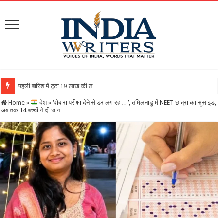
पहली बारिश में टूटा 19 लाख की लागत से बना रिटर्निंग वॉल, ग्रामी
Home
»
देश
»
‘दोबारा परीक्षा देने से डर लग रहा…’, तमिलनाडु में NEET छात्रा का सुसाइड,
अब तक 14 बच्‍चों ने दी जान