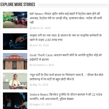
Explore More Stories
MP News: भोपाल-इंदौर समेत कई शहरों में पेट्रोल खत्म होने की
अफवाह, पेट्रोल पंपों पर उमड़ी भीड़, प्रशासन बोला- स्टॉक की कमी
नहीं
March 25, 2026
साइबर ठगी का नया जाल: ई-चालान के नाम पर फाइनेंस कर्मचारी के
खाते से उड़ाए 2.63 लाख रुपए
June 20, 2026
Goat Theft Case: आदतन बकरी चोरी के आरोपी सुनील भोई को
हाईकोर्ट से झटका
December 5, 2025
‘न्यूड पार्टी के लिए फार्म हाउस पर निमंत्रण जाता है…’ दीपक बैज बोले-
छत्तीसगढ़ में रेव पार्टी तो बहुत छोटी चीज है
May 15, 2026
Indore News: क्रिकेट टूर्नामेंट के दौरान बदमाश ने की 22 राउंड
फायरिंग, मची अफरातफरी, पुलिस बेखबर
August 25, 2025