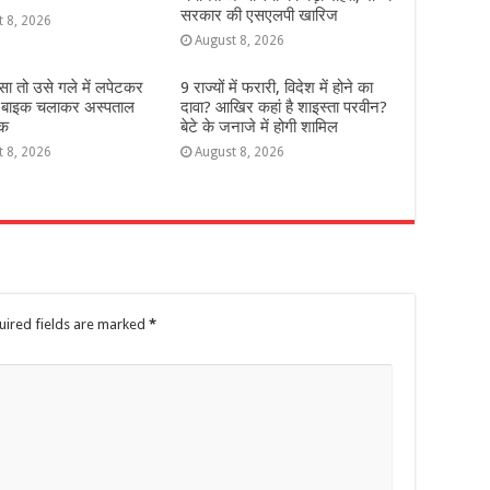
सरकार की एसएलपी खारिज
t 8, 2026
August 8, 2026
डसा तो उसे गले में लपेटकर
9 राज्‍यों में फरारी, व‍िदेश में होने का
 बाइक चलाकर अस्पताल
दावा? आख‍िर कहां है शाइस्‍ता परवीन?
वक
बेटे के जनाजे में होगी शामिल
t 8, 2026
August 8, 2026
uired fields are marked
*