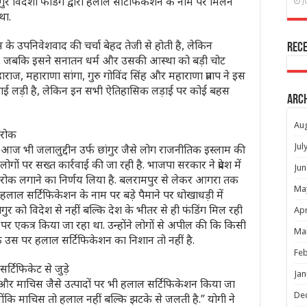
गुर विदेशी फंडिग द्वारा हलाल सर्टिफिकेशन के नाम पर मिलने
J
था.
 के उपनिवेशवाद की चर्चा बेहद तेजी से होती है, लेकिन
Rec
है. जबकि इसने सनातन धर्म और उसकी आस्‍था को बड़ी चोट
हाराज, महाराणा सांगा, गुरु गोविंद सिंह और महाराणा प्रताप ने इस
 लड़ाई लड़ी है, लेकिन इन सभी ऐतिहासिक लड़ाई पर कोई बहस
Arc
Au
र रोक
Jul
ें आज भी जलालुद्दीन उर्फ छांगुर जैसे लोग राजनीतिक इस्लाम की
ोगों पर सख्त कार्रवाई की जा रही है. भाजपा सरकार ने प्रदेश में
Jun
पर रोक लगाने का निर्णय लिया है. बलरामपुर से लेकर आगरा तक
Ma
से हलाल सर्टिफिकेशन के नाम पर बड़े पैमाने पर धोखाधड़ी में
ुर को विदेश से नहीं बल्कि देश के भीतर से ही फंडिंग मिल रही
Apr
र एकत्र किया जा रहा था. उन्होंने लोगों से अपील की कि किसी
Ma
 उस पर हलाल सर्टिफिकेशन का निशान तो नहीं है.
Feb
र्टिफिकेट से जुड़े
Jan
़े और माचिस जैसे उत्पादों पर भी हलाल सर्टिफिकेशन किया जा
De
्योंकि माचिस तो हलाल नहीं बल्कि झटके से जलती है.” योगी ने