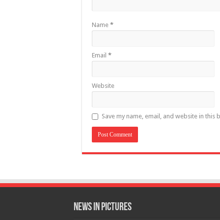
Name
*
Email
*
Website
Save my name, email, and website in this 
News in Pictures