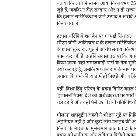
बताया कि जांच में सामने आया कि लगभग 25 ह
जुड़े हैं, जबकि न केंद्र सरकार और न ही राज्
कि हलाल सर्टिफिकेशन वाले उत्पाद न खरीदें
किया गया हो.
हलाल सर्टिफिकेशन बैन पर गरमाई सियासत
सीएम योगी आदित्यनाथ के हलाल सर्टिफिकेशन पर
के प्रवक्ता सुरेंद्र राजपूत ने आरोप लगाया कि
काम कर रही है. उन्होंने सवाल उठाया कि अगर ह
किया जाता. वहीं समाजवादी पार्टी के नेता सु
क्यों कर रहे हैं, जबकि भगवान राम के नाम पर चं
लगाया कि धर्म की आड़ में ही पिछड़े और दलित
वहीं, विश्व हिंदू परिषद के प्रवक्ता विनोद 
‘हलालनॉमिक्स’ देश की अर्थव्यवस्था पर भारी
चल रहे हैं और यही पैसे देशविरोधी गतिविधियों म
मौलाना शहाबुद्दीन रजवी ने भी इस मुद्दे पर प्र
अहमियत नहीं है और कुछ लोग मजहब की आड़ में 
किया कि भारत का मुसलमान आतंकवाद के खिलाफ
बयान को शर्मनाक और संविधान विरोधी बताया.