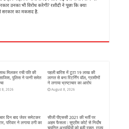
सरकार उनका भी विरोध करेगी? रशीदी ने पूछा कि क्या
ही सरकार का मकसद है.
r
े साथ मिलकर रची पति की
पहली बारिश में टूटा 19 लाख की
 साजिश, पुलिस ने पत्नी समेत
लागत से बना रिटर्निंग वॉल, ग्रामीणों
चा
ने लगाया भ्रष्टाचार का आरोप
t 8, 2026
August 8, 2026
 चार दिन बाद जेवर समेटकर
सीजी पीएससी 2021 की भर्ती पर
रार, परिवार ने लगाया ठगी का
अहम फैसला : सुप्रीम कोर्ट से निर्दोष
चयनित अभ्यर्थियों को बड़ी राहत, राज्य