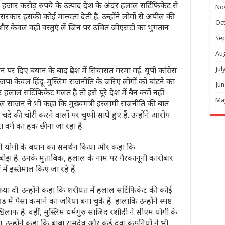
जार करोड़ रुपये के उत्पाद देश के अंदर हलाल सर्टिफिकेट से
No
य सरकार इसकी कोई मान्यता देती है. उन्होंने लोगों से अपील की
Oc
 और केवल वही वस्तुएं लें जिन पर उचित जीएसटी का भुगतान
Se
Au
 दिए बयान के बाद प्रदेश में सियासत गरमा गई. यूपी कांग्रेस
Jul
 भाजपा केवल हिंदू-मुस्लिम राजनीति के जरिए लोगों को बांटने का
Jun
लाल सर्टिफिकेट गलत है तो इसे पूरे देश में बैन क्यों नहीं
Ma
नील साजन ने भी कहा कि मुख्यमंत्री इस्लामी राजनीति की बात
दे की चोरी करने वालों पर चुप्पी साधे हुए हैं. उन्होंने आरोप
 वर्ग का हक छीना जा रहा है.
बंसल ने योगी के बयान का समर्थन किया और कहा कि
 बोझ है. उनके मुताबिक, हलाल के नाम पर गैरकानूनी कारोबार
ें इस्तेमाल किए जा रहे हैं.
तिक्रिया दी. उन्होंने कहा कि शरीयत में हलाल सर्टिफिकेट की कोई
पैसा कमाने का जरिया बना चुके हैं. हालांकि उन्होंने स्पष्ट
 है. वहीं, मुस्लिम धर्मगुरु साजिद रशीदी ने सीएम योगी के
 उन्होंने कहा कि बाबा रामदेव और कई दवा कंपनियों ने भी