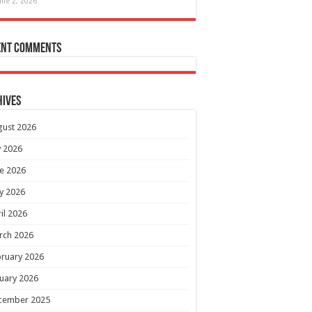
une 2, 2026
ent Comments
hives
gust 2026
y 2026
e 2026
y 2026
il 2026
rch 2026
ruary 2026
uary 2026
cember 2025