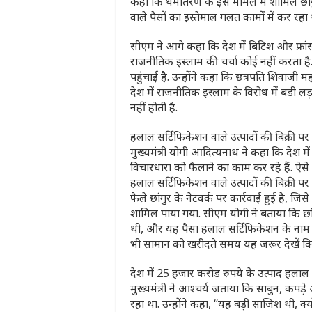
कहा कि धर्मांतरण के इस मामले में शामिल छां
वाले पैसों का इस्‍तेमाल गलत कामों में कर रहा 
सीएम ने आगे कहा कि देश में बिटिश और फ्रांस
राजनीतिक इस्‍लाम की चर्चा कोई नहीं करता 
पहुंचाई है. उन्‍होंने कहा कि छत्रपति शिवाजी म
देश में राजनीतिक इस्‍लाम के विरोध में बड़ी
नहीं होती है.
हलाल सर्टिफिकेशन वाले उत्‍पादों की बिक्री प
मुख्यमंत्री योगी आदित्यनाथ ने कहा कि देश म
विचारधारा को फैलाने का काम कर रहे हैं. ऐसे ल
हलाल सर्टिफिकेशन वाले उत्पादों की बिक्री 
फैले छांगुर के नेटवर्क पर कार्रवाई हुई है, जि
शामिल पाया गया. सीएम योगी ने बताया कि छांग
थी, और यह पैसा हलाल सर्टिफिकेशन के नाम प
भी सामान को खरीदते समय यह जरूर देखें कि
देश में 25 हजार करोड़ रुपये के उत्‍पाद हलाल स
मुख्यमंत्री ने आश्चर्य जताया कि साबुन, कपड
रहा था. उन्होंने कहा, “यह बड़ी साजिश थी, क