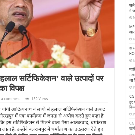
पाल
में 
M
MP 
आरप
O
शारद
HOD
J
ग्वा
उता
 ‘हलाल सर्टिफिकेशन’ वाले उत्पादों पर
था 
ा विपक्ष
J
CG 
e a comment
150 Views
हुए 
किय
याेगी आदित्‍यनाथ ने लोगों से हलाल सर्टिफिकेशन वाले उत्‍पाद
J
ोरखपुर में एक कार्यक्रम में जनता से अपील करते हुए कहा है
ा कि इस सर्टिफिकेशन से मिलने वाला पैसा आतंकवाद, धर्मांतरण
CG 
ाता है. उन्‍होंने बलरामपुर में धर्मांतरण का उदहारण देते हुए
कार्