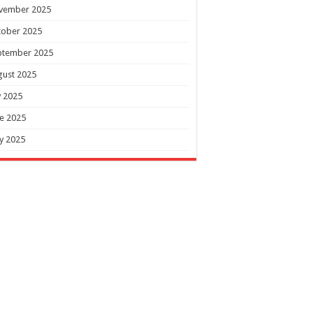
vember 2025
tober 2025
ptember 2025
gust 2025
y 2025
e 2025
y 2025