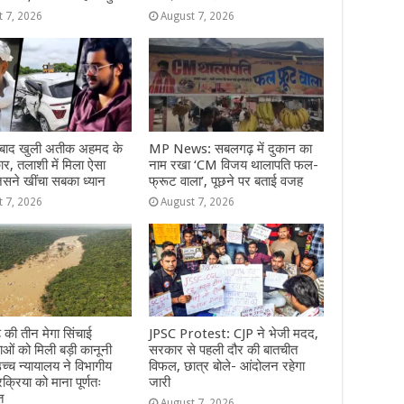
t 7, 2026
August 7, 2026
े बाद खुली अतीक अहमद के
MP News: सबलगढ़ में दुकान का
ार, तलाशी में मिला ऐसा
नाम रखा ‘CM विजय थालापति फल-
सने खींचा सबका ध्यान
फ्रूट वाला’, पूछने पर बताई वजह
t 7, 2026
August 7, 2026
़ की तीन मेगा सिंचाई
JPSC Protest: CJP ने भेजी मदद,
ओं को मिली बड़ी कानूनी
सरकार से पहली दौर की बातचीत
च्च न्यायालय ने विभागीय
विफल, छात्र बोले- आंदोलन रहेगा
रक्रिया को माना पूर्णतः
जारी
त
August 7, 2026