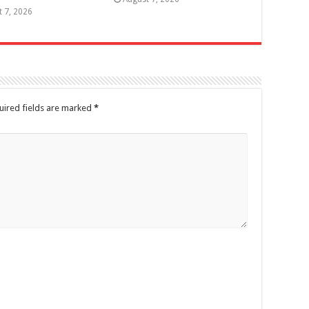
t 7, 2026
uired fields are marked
*