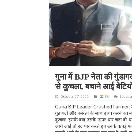
गुना में BJP नेता की गुंडा
से कुचला, बचाने आई बेटियों
October 27, 2025
देश
Leave 
Guna BJP Leader Crushed Farmer: मध्य प्र
गुंडागर्दी और बर्बरता के साथ हत्या करने का 
कुचला. इसके बाद उसके ऊपर थार चढ़ा दी. य
आगे आईं तो हद पार करते हुए उनके कपड़े फा