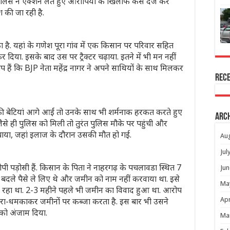
पुलिस ने एक्शन लेते हुए आरोपियों के खिलाफ केस दर्ज कर
 की जा रही है.
 का है. यहां के गणेश पूरा गांव में एक किसान पर परिवार सहित
 दिया. इसके बाद उस पर ट्रैक्टर चढ़ाया. इतने में भी मन नहीं
 हैं कि BJP नेता महेंद्र नागर ने अपने साथियों के साथ मिलकर
Rec
 बेटियां आगे आईं तो उनके साथ भी शर्मनाक हरकत करते हुए
Arc
ैसे ही पुलिस को मिली तो तुरंत पुलिस मौके पर पहुंची और
चाया, जहां इलाज के दौरान उसकी मौत हो गई.
Au
Jul
पड़ोसी हैं. किसान के पिता ने नाहरगढ़ के पचलावडा स्थित 7
Jun
 बदले पैसे ले लिए थे और जमीन को नाम नहीं करवाया था. इसे
Ma
 रहा था. 2-3 महीने पहले भी जमीन का विवाद हुआ था. आरोप
ं को डरा-धमकाकर जमीनों पर कब्जा करता है. इस बार भी उसने
Apr
को अंजाम दिया.
Ma