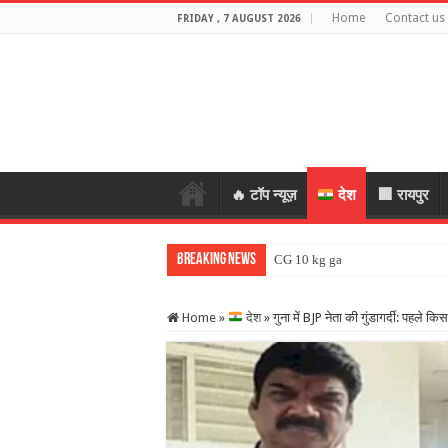
Home
Contact us
FRIDAY , 7 AUGUST 2026
🔥 टॉप न्यूज़
देश
🏢 रायपुर
Breaking News
CG 10 kg gas cylinder: छत्तीसगढ़ म
Home
»
देश
»
गुना में BJP नेता की गुंडागर्दी: पहले क