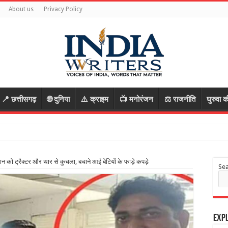
About us
Privacy Policy
📍 छत्तीसगढ़
🌐 दुनिया
⚠️ क्राइम
📺 मनोरंजन
⚖️ राजनीति
घुरुवा क
ें
िसान को ट्रैक्टर और थार से कुचला, बचाने आई बेटियों के फाड़े कपड़े
Se
Expl