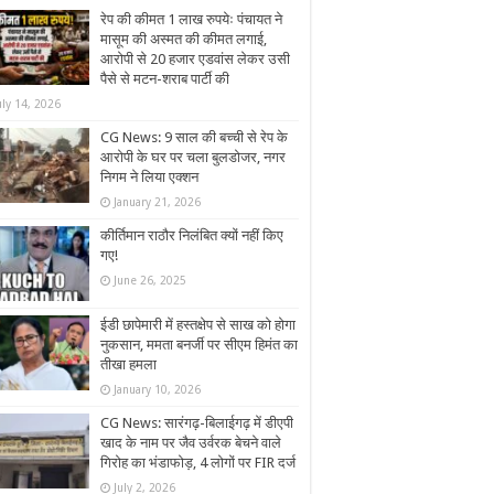
रेप की कीमत 1 लाख रुपयेः पंचायत ने
मासूम की अस्मत की कीमत लगाई,
आरोपी से 20 हजार एडवांस लेकर उसी
पैसे से मटन-शराब पार्टी की
uly 14, 2026
CG News: 9 साल की बच्ची से रेप के
आरोपी के घर पर चला बुलडोजर, नगर
निगम ने लिया एक्शन
January 21, 2026
कीर्तिमान राठौर निलंबित क्यों नहीं किए
गए!
June 26, 2025
ईडी छापेमारी में हस्तक्षेप से साख को होगा
नुकसान, ममता बनर्जी पर सीएम हिमंत का
तीखा हमला
January 10, 2026
CG News: सारंगढ़-बिलाईगढ़ में डीएपी
खाद के नाम पर जैव उर्वरक बेचने वाले
गिरोह का भंडाफोड़, 4 लोगों पर FIR दर्ज
July 2, 2026