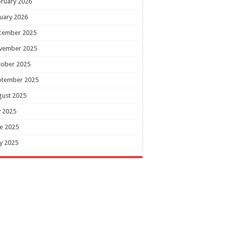
ruary 2026
uary 2026
cember 2025
vember 2025
tober 2025
ptember 2025
gust 2025
y 2025
e 2025
y 2025