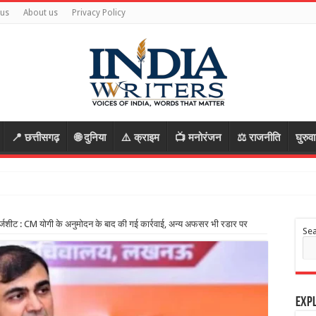
 us
About us
Privacy Policy
📍 छत्तीसगढ़
🌐 दुनिया
⚠️ क्राइम
📺 मनोरंजन
⚖️ राजनीति
घुरुव
्जशीट : CM योगी के अनुमोदन के बाद की गई कार्रवाई, अन्य अफसर भी रडार पर
Se
Expl