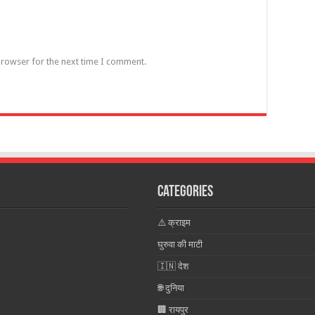
browser for the next time I comment.
Categories
⚠️ क्राइम
घुरुवा की माटी
🇮🇳 देश
🌐 दुनिया
🏢 रायपुर