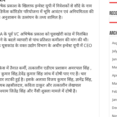
आरोप
प्रकाश के खिलाफ इन्वेस्ट यूपी में निवेशकों से सौदे के नाम
ी डिफेंस कॉरिडोर परियोजना में भूमि आवंटन एवं अनियमितता की
Rec
 अनुशासन के उल्लंघन के तथ्य शामिल है।
Arc
े पूर्व VC अभिषेक प्रकाश को घूसखोरी कांड में निलंबित
ने के बदले व्यापारी से पांच प्रतिशत कमीशन की मांग की थी।
Au
घूसकांड के वक्त उद्योग विभाग के अधीन इन्वेस्ट यूपी में CEO
Jul
Jun
स में तैनात कर्मी, तत्कालीन एडीएम प्रशासन अमरपाल सिंह ,
Ma
र सिंह,देवेंद्र कुमार सिंह जांच में दोषी पाए गए हैं। चार
Apr
लटकी हुई है। इसके अलावा विजय कुमार सिंह, ज्ञानेंद्र सिंह,
Ma
न नायब तहसीलदार, कविता ठाकुर और तत्कालीन लेखपाल
ेश्याम जितेंद्र सिंह और नैंसी शुक्ला मामले में दोषी है।
Feb
Jan
De
No