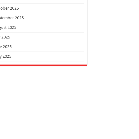
tober 2025
ptember 2025
gust 2025
y 2025
e 2025
y 2025