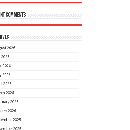
ent Comments
hives
gust 2026
y 2026
e 2026
y 2026
il 2026
rch 2026
ruary 2026
uary 2026
cember 2025
vember 2025