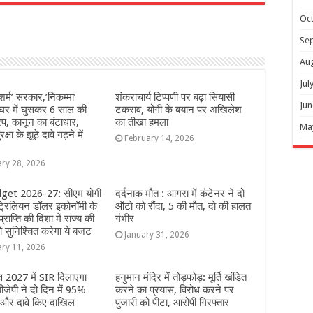
r
Oc
Se
Au
Jul
ेशर्म’ सरकार,’निकम्मा’
शंकराचार्य टिप्पणी पर बढ़ा सियासी
Jun
घर में घुसकर 6 साल की
टकराव, योगी के बयान पर अखिलेश
रेप, कानून का बंटाधार,
का तीखा हमला
Ma
क्षा के झूठे दावे गढ़ने में
February 14, 2026
ary 28, 2026
get 2026-27: सीएम योगी
दर्दनाक मौत : आगरा में कंटेनर ने दो
ट्रिलियन डॉलर इकोनॉमी के
ऑटो को रौंदा, 5 की मौत, दो की हालत
प्राप्ति की दिशा में राज्य की
गंभीर
ो सुनिश्चित करेगा ये बजट
January 31, 2026
ary 11, 2026
 2027 में SIR दिलाएगा
हनुमान मंदिर में तोड़फोड़: मूर्ति खंडित
जेपी ने दो दिन में 95%
करने का प्रयास, विरोध करने पर
ं और दावे किए दाखिल
पुजारी को पीटा, आरोपी गिरफ्तार