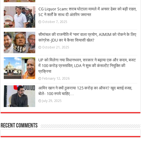
CG Liquor Scam: शराब घोटाला मामले में अनवर ढेबर को बड़ी राहत,
SC ने शर्तों के साथ दी अंतरिम जमानत
October 7, 2025
सीमांचल की राजनीति में ‘नाम’ वाला प्रयोग, AIMIM को रोकने के लिए
कांग्रेस-JDU का ये कैसा सियासी खेल?
October 21, 2025
UP को मिलेगा नया विधानभवन, सरकार ने बढ़ाया एक और कदम, बजट
में 100 करोड़ प्रस्तावित, LDA ने शुरू की कंसल्टेंट नियुक्ति की
प्रक्रिया
February 12, 2026
आमिर खान ने क्यों ठुकराया 125 करोड़ का ऑफर? खुद बताई वजह,
बोले- 100 रुपये चाहिए…
July 29, 2025
Recent Comments