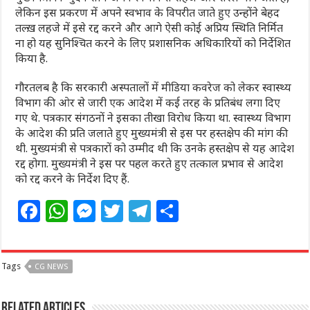
लेकिन इस प्रकरण में अपने स्वभाव के विपरीत जाते हुए उन्होंने बेहद
तल्ख़ लहजे में इसे रद्द करने और आगे ऐसी कोई अप्रिय स्थिति निर्मित
ना हो यह सुनिश्चित करने के लिए प्रशासनिक अधिकारियों को निर्देशित
किया है.
गौरतलब है कि सरकारी अस्पतालों में मीडिया कवरेज को लेकर स्वास्थ्य
विभाग की ओर से जारी एक आदेश में कई तरह के प्रतिबंध लगा दिए
गए थे. पत्रकार संगठनों ने इसका तीखा विरोध किया था. स्वास्थ्य विभाग
के आदेश की प्रति जलाते हुए मुख्यमंत्री से इस पर हस्तक्षेप की मांग की
थी. मुख्यमंत्री से पत्रकारों को उम्मीद थी कि उनके हस्तक्षेप से यह आदेश
रद्द होगा. मुख्यमंत्री ने इस पर पहल करते हुए तत्काल प्रभाव से आदेश
को रद्द करने के निर्देश दिए हैं.
F
W
M
T
T
S
a
h
e
w
el
h
c
at
ss
itt
e
ar
Tags
CG NEWS
e
s
e
e
g
e
b
A
n
r
ra
Related Articles