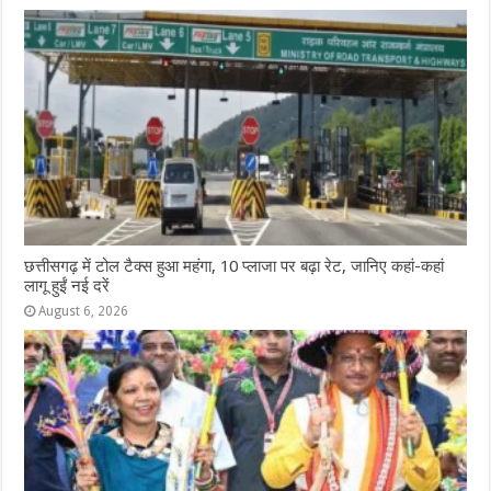
छत्तीसगढ़ में टोल टैक्स हुआ महंगा, 10 प्लाजा पर बढ़ा रेट, जानिए कहां-कहां
लागू हुईं नई दरें
August 6, 2026