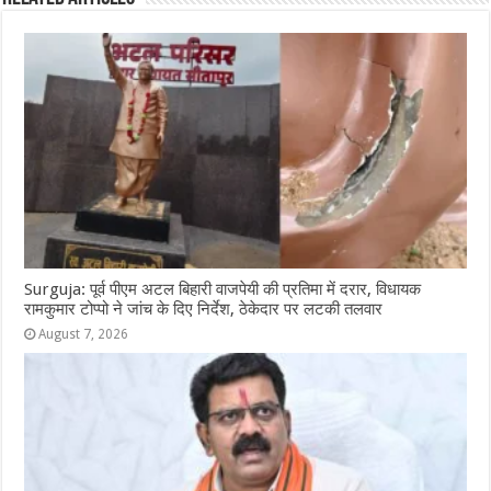
o
p
g
m
o
p
e
k
r
Surguja: पूर्व पीएम अटल बिहारी वाजपेयी की प्रतिमा में दरार, विधायक
रामकुमार टोप्पो ने जांच के दिए निर्देश, ठेकेदार पर लटकी तलवार
August 7, 2026