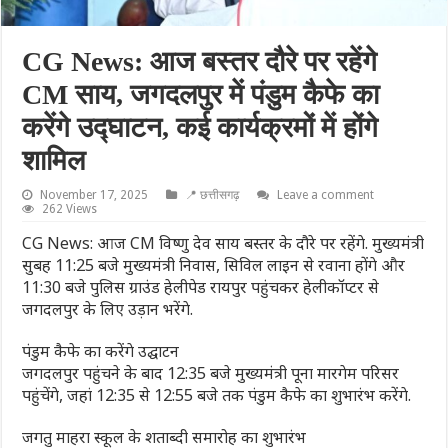
CG News: आज बस्तर दौरे पर रहेंगे
CM साय, जगदलपुर में पंडुम कैफे का
करेंगे उद्घाटन, कई कार्यक्रमों में होंगे
शामिल
November 17, 2025
📍 छत्तीसगढ़
Leave a comment
262 Views
CG News: आज CM विष्णु देव साय बस्तर के दौरे पर रहेंगे. मुख्यमंत्री
सुबह 11:25 बजे मुख्यमंत्री निवास, सिविल लाइन से रवाना होंगे और
11:30 बजे पुलिस ग्राउंड हेलीपेड रायपुर पहुंचकर हेलीकॉप्टर से
जगदलपुर के लिए उड़ान भरेंगे.
पंडुम कैफे का करेंगे उद्घाटन
जगदलपुर पहुंचने के बाद 12:35 बजे मुख्यमंत्री पूना मारगेम परिसर
पहुंचेंगे, जहां 12:35 से 12:55 बजे तक पंडुम कैफे का शुभारंभ करेंगे.
जगतु माहरा स्कूल के शताब्दी समारोह का शुभारंभ