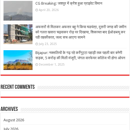
CG Breaking: जशपुर में क्रैश हुआ प्राइवेट विमान
April 20, 2026
अफसरों से मिलकर अफसर बहु ने किया षडयंत्र, दूसरी जगह की जमीन
को गलत खसरा चढ़वाकर रोड़ पर दिखाया, शिकायत बाद ईओडब्ल्यू कर
रही तहकीकात, जल्द सच आएगा सामने
July 23, 2025
Bijapur: नक्सलियों के गढ़ रहे कर्रेगुट्टा पहाड़ी तक पहली बार बनेगी
सड़क, 5 करोड़ की मिली मंजूरी, जंगल वारफेयर कॉलेज भी होगा ओपन
December 1, 2025
Recent Comments
Archives
August 2026
July 2026