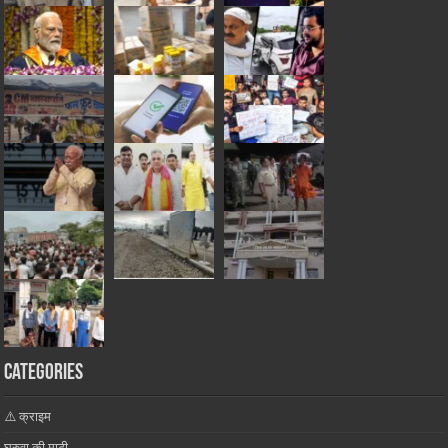
Categories
⚠️ क्राइम
घुरुवा की माटी