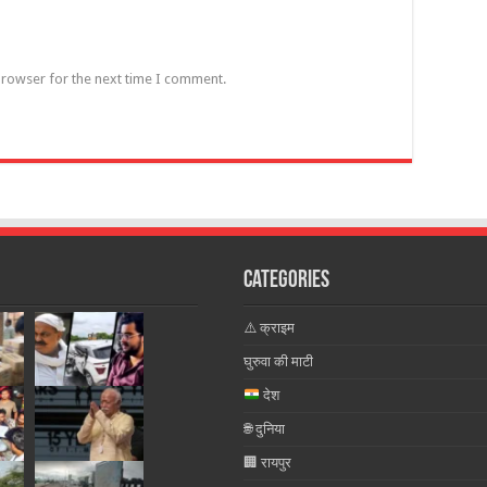
browser for the next time I comment.
Categories
⚠️ क्राइम
घुरुवा की माटी
देश
🌐 दुनिया
🏢 रायपुर