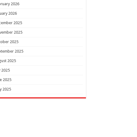
ruary 2026
uary 2026
cember 2025
vember 2025
tober 2025
ptember 2025
gust 2025
y 2025
e 2025
y 2025