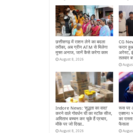
छत्तीसगढ़ में राशन लेने का बदला
CG News
तरीका, अब ग्रीन ATM से मिलेगा
फरार हुआ 
मुफ्त अनाज, जानें कैसे करेगा काम
अरेस्ट,
तलवार ब
August 8, 2026
Augus
Indore News: ‘शुद्धता का वादा’
रूस पर अ
करने वाले गोवर्धन घी का स्टॉक सीज,
एक्शन! 
अमिताभ बच्चन कर चुके हैं प्रचार,
का रास्ता
मौके पर जो दिखा..
फैसला
August 8, 2026
Augus