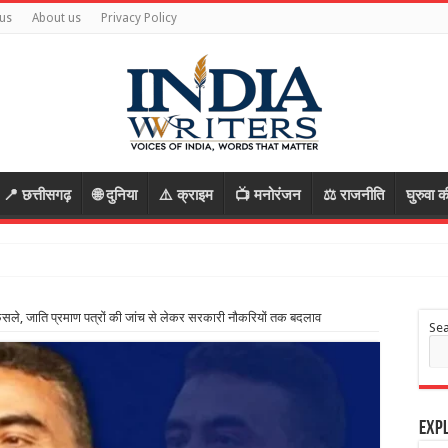
us
About us
Privacy Policy
📍 छत्तीसगढ़
🌐 दुनिया
⚠️ क्राइम
📺 मनोरंजन
⚖️ राजनीति
घुरुवा क
े फैसले, जाति प्रमाण पत्रों की जांच से लेकर सरकारी नौकरियों तक बदलाव
Se
Expl