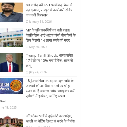
80 करोड़ की GST फर्जीवाड़ा केस में
बड़ा एक्शन, रायपुर से कारोबारी संतोष
वाधवानी गिरफ्तार
January 31, 2026
MP के पुलिसकर्मियों को बड़ी राहत!
पैरालिसिस-हार्ट अटैक जैसी बीमारियों के
लिए मिलेगी 14 लाख रुपये की मदद
May 28, 2026
Trump Tariff Shock: भारत समेत
17 देशों पर 10% नया टैरिफ, आज से
लागू
July 24, 2026
18 June Horoscope : इस राशि के
जातकों को आर्थिक मामलों पर थोड़ा
ध्यान की है जरूरत, सोच-समझकर करें
प्रॉपर्टी में इनवेस्ट, जानिए अपना
शिफल…
une 18, 2025
कॉन्स्टेबल भर्ती में हाईकोर्ट का आदेश,
खाली पद वेटिंग लिस्ट से भरने के निर्देश