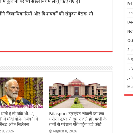
 में कुर्बानी पर भी सख्त नियम लागू किए गए हैं।
Feb
महीने जिलाधिकारियों और विधायकों की संयुक्त बैठक भी
Jan
De
No
Oc
r
Se
Au
Jul
Jun
Ma
ं आती हैं तो मौके भी…’,
Bilaspur: ‘प्राइवेट नौकरी का क्या
 में मोदी बोले- ‘जिंदगी में
भरोसा ऊपर से तुम सांवले हो’, पत्नी के
ऑउट ऑफ सिलेबस’
तानों से परेशान पति पहुंचा हाई कोर्ट
t 8, 2026
August 8, 2026