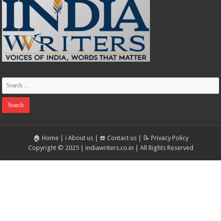
🏠 Home
|
ℹ️ About us
|
☎️ Contact us
|
📝 Privacy Policy
Copyright © 2025 | indiawriters.co.in | All Rights Reserved