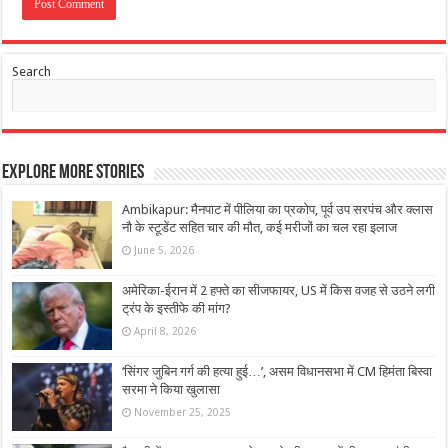
Search
Explore More Stories
Ambikapur: मैनपाट में पीलिया का प्रकोप, पूर्व उप सरपंच और क्लास
नौ के स्टूडेंट सहित चार की मौत, कई मरीजों का चल रहा इलाज
June 5, 2026
अमेरिका-ईरान में 2 हफ्ते का सीजफायर, US में किस वजह से उठने लगी
ट्रंप के इस्‍तीफे की मांग?
April 8, 2026
‘सिंगर जुबिन गर्ग की हत्या हुई…’, असम विधानसभा में CM हिमंता बिस्वा
सरमा ने किया खुलासा
November 25, 2025