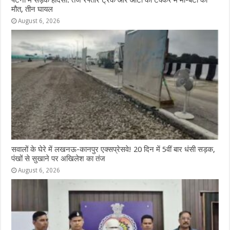
मौत, तीन घायल
August 6, 2026
सवालों के घेरे में लखनऊ-कानपुर एक्सप्रेसवे! 20 दिन में 5वीं बार धंसी सड़क,
पंखों से सुखाने पर अखिलेश का तंज
August 6, 2026