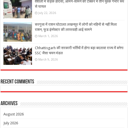
वैशाली में सड़क हादसा, आमने-सामने की टक्कर में तीन युवक गंभीर रूप
से घायल
July 22, 2026
सरगुजा में राशन घोटाला! लखनपुर में लोगों को महिनों से नहीं मिला
राशन, फूड इंस्पेक्टर की लापरवाही आई सामने
March 1, 2026
Chhattisgarh की सरकारी भर्तियों में होगा बड़ा बदलाव! राज्य में बनेगा
SSC जैसा चयन मंडल
March 9, 2026
Recent Comments
Archives
August 2026
July 2026