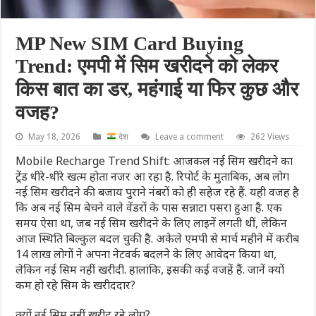
MP New SIM Card Buying
Trend: एमपी में सिम खरीदने को लेकर
किस बात का डर, महंगाई या फिर कुछ और
वजह?
May 18, 2026
देश
Leave a comment
262 Views
Mobile Recharge Trend Shift: आजकल नई सिम खरीदने का
ट्रेंड धीरे-धीरे खत्म होता नजर आ रहा है. रिपोर्ट के मुताबिक, अब लोग
नई सिम खरीदने की बजाय पुराने नंबरों को ही सहेज रहे हैं. यही वजह है
कि अब नई सिम बेचने वाले वेंडरों के पास सन्नाटा पसरा हुआ है. एक
समय ऐसा था, जब नई सिम खरीदने के लिए लाइनें लगती थीं, लेकिन
आज स्थिति बिल्कुल बदल चुकी है. अकेले एमपी से मार्च महीने में करीब
14 लाख लोगों ने अपना नेटवर्क बदलने के लिए आवेदन किया था,
लेकिन नई सिम नहीं खरीदी. हालांकि, इसकी कई वजहें हैं. जानें क्यों
कम हो रहे सिम के खरीददार?
क्यों नई सिम नहीं खरीद रहे लोग?