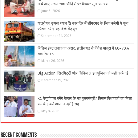
नीचे आए अरुण साव, सीढ़ियों पर बैठकर सुनी समस्या
June 3, 2026
यात्रीगण कृपया ध्यान दें! नवरात्रि में डोंगरगढ़ के लिए चलेगी ये पूजा
स्पेशल ट्रेन, यहां देखें शेड्यूल
September 24, 2025
मिडिल ईस्ट तनाव का असर, छत्तीसगढ़ से विदेश यात्रा में 60–70%
तक गिरावट
March 26, 2026
Big Action: सिरगिट्टी और सिविल लाइन पुलिस की बड़ी कार्रवाई
December 19, 2025
KC वेणुगोपाल बनेंगे केरल के नए मुख्यमंत्री? कितने विधायकों का मिला
समर्थन, क्‍यों आसान नहीं है राह
May 8, 2026
Recent Comments