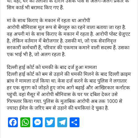
था. वहीं, घर की तलाशी के दौरान उसके पास से अलग-अलग प्रकार के
सिम कार्ड भी बरामद किए गए हैं.
मां के साथ किराए के मकान में रहता था आरोपी
आरोपी श्रीनिवास मूल रूप से बेंगलुरु का रहने वाला बताया जा रहा है.
वह अपनी मां के साथ किराए के मकान में रहता है. आरोपी पोस्ट ग्रेजुएट
है, लेकिन वर्तमान में बेरोजगार है. उसकी मां, जो एक सेवानिवृत्त
सरकारी कर्मचारी हैं, परिवार की एकमात्र कमाने वाली सदस्य हैं. उसका
एक भाई भी है, जो अलग रहता है.
दिल्ली हाई कोर्ट को धमकी के बाद दर्ज हुआ मामला
दिल्ली हाई कोर्ट को बम से उड़ाने की धमकी मिलने के बाद दिल्ली क्राइम
ब्रांच ने मामला दर्ज किया था. केस दर्ज करने के बाद पुलिस ने लगातार
हर एक सुराग को जोड़ते हुए जांच आगे बढ़ाई और आखिरकार कर्नाटक
पहुंची. वहां मैसूर में आरोपी श्रीनिवास के घर पर दबिश देकर उसे
गिरफ्तार किया गया. पुलिस के मुताबिक आरोपी अब तक 1000 से
ज्यादा ईमेल के जरिए बम से उड़ाने की धमकियां दे चुका है.
F
W
M
T
T
S
a
h
e
w
el
h