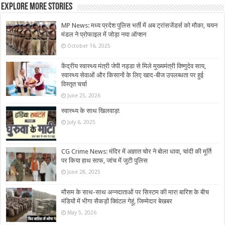
Explore More Stories
MP News: मध्य प्रदेश पुलिस भर्ती में अब ट्रांसजेंडर्स को मौका, चयन
मंडल ने प्रोफाइल में जोड़ा नया ऑप्शन
October 16, 2025
केंद्रीय स्वास्थ्य मंत्री जेपी नड्डा से मिले मुख्यमंत्री विष्णुदेव साय,
स्वास्थ्य सेवाओं और किसानों के लिए खाद-बीज उपलब्धता पर हुई
विस्तृत चर्चा
June 25, 2026
स्वास्थ्य के साथ खिलवाड़!
July 6, 2025
CG Crime News: मंदिर में अज्ञात चोर ने बोला धावा, चांदी की मूर्ति
पर किया हाथ साफ, जांच में जुटी पुलिस
June 28, 2025
मौसम के साथ-साथ अन्नदाताओं पर सिस्टम की मार! बारिश के बीच
मंडियों में भीगा सैकड़ों क्विंटल गेहूं, जिम्मेदार बेखबर
May 5, 2026