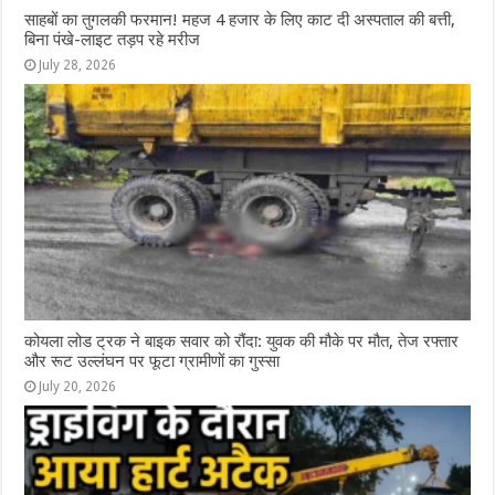
साहबों का तुगलकी फरमान! महज 4 हजार के लिए काट दी अस्पताल की बत्ती,
बिना पंखे-लाइट तड़प रहे मरीज
July 28, 2026
कोयला लोड ट्रक ने बाइक सवार को रौंदा: युवक की मौके पर मौत, तेज रफ्तार
और रूट उल्लंघन पर फूटा ग्रामीणों का गुस्सा
July 20, 2026