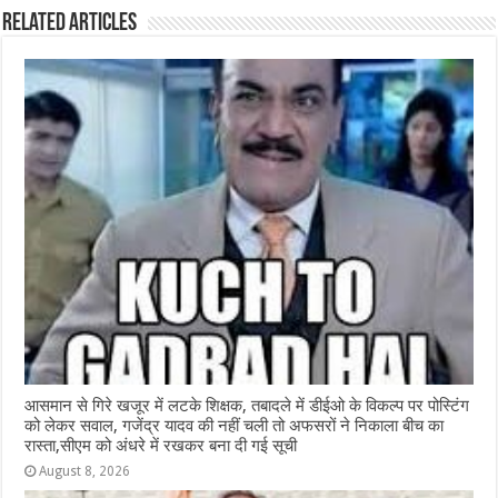
b
A
n
r
ra
Related Articles
o
p
g
m
o
p
e
k
r
आसमान से गिरे खजूर में लटके शिक्षक, तबादले में डीईओ के विकल्प पर पोस्टिंग
को लेकर सवाल, गजेंद्र यादव की नहीं चली तो अफसरों ने निकाला बीच का
रास्ता,सीएम को अंधरे में रखकर बना दी गई सूची
August 8, 2026