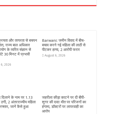
r
्रियता और तत्परता से बचपन
Barwani: जमीन विवाद में बीच-
्षित, राज्य बाल अधिकार
बचाव करने गई महिला की लाठी से
योग के त्वरित संज्ञान से
पीटकर हत्या, 2 आरोपी फरार
ंटे 30 मिनट में प्रभावी
August 6, 2026
 6, 2026
 दिलाने के नाम पर 1.13
जहरीला कीड़ा काटने पर दी बीपी-
 ठगी, 2 अंतरराज्यीय महिला
शुगर की दवा! मौत पर परिजनों का
फ्तार, जानें कैसे हुआ
हंगामा, डॉक्टरों पर लापरवाही का
आरोप