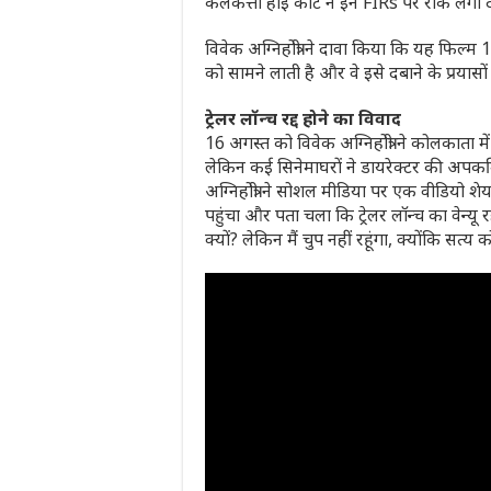
कलकत्ता हाई कोर्ट ने इन FIRs पर रोक लगा दी
विवेक अग्निहोत्री ने दावा किया कि यह फिल्
को सामने लाती है और वे इसे दबाने के प्रयासों 
ट्रेलर लॉन्च रद्द होने का विवाद
16 अगस्त को विवेक अग्निहोत्री ने कोलकाता म
लेकिन कई सिनेमाघरों ने डायरेक्टर की अपकमि
अग्निहोत्री ने सोशल मीडिया पर एक वीडियो शे
पहुंचा और पता चला कि ट्रेलर लॉन्च का वेन्य
क्यों? लेकिन मैं चुप नहीं रहूंगा, क्योंकि सत्