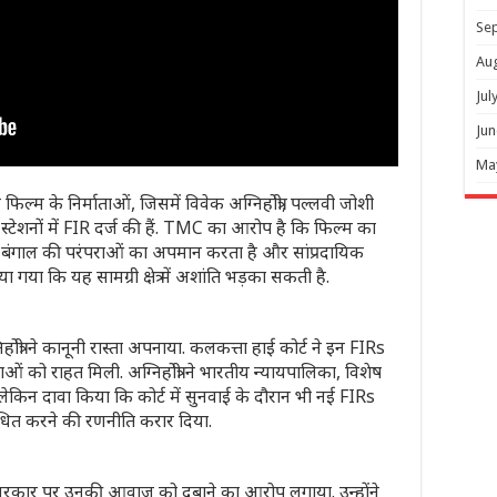
Se
Au
Jul
Jun
Ma
िल्म के निर्माताओं, जिसमें विवेक अग्निहोत्री, पल्लवी जोशी
शनों में FIR दर्ज की हैं. TMC का आरोप है कि फिल्म का
रण है, बंगाल की परंपराओं का अपमान करता है और सांप्रदायिक
 गया कि यह सामग्री क्षेत्र में अशांति भड़का सकती है.
त्री ने कानूनी रास्ता अपनाया. कलकत्ता हाई कोर्ट ने इन FIRs
ओं को राहत मिली. अग्निहोत्री ने भारतीय न्यायपालिका, विशेष
लेकिन दावा किया कि कोर्ट में सुनवाई के दौरान भी नई FIRs
ो बाधित करने की रणनीति करार दिया.
ल सरकार पर उनकी आवाज को दबाने का आरोप लगाया. उन्होंने