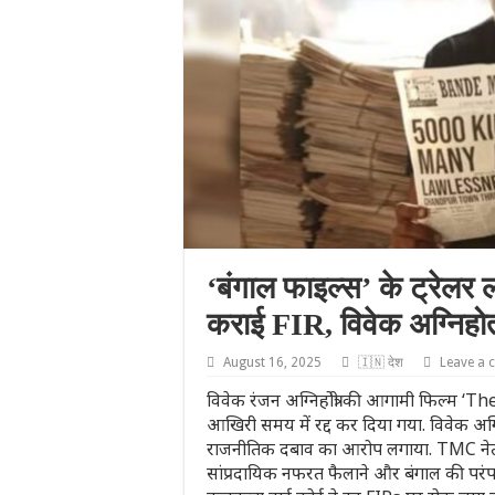
‘बंगाल फाइल्स’ के ट्रेलर 
कराई FIR, विवेक अग्निहोत्
August 16, 2025
🇮🇳 देश
Leave a
विवेक रंजन अग्निहोत्री की आगामी फिल्म ‘The
आखिरी समय में रद्द कर दिया गया. विवेक अग्नि
राजनीतिक दबाव का आरोप लगाया. TMC नेताओं
सांप्रदायिक नफरत फैलाने और बंगाल की परं