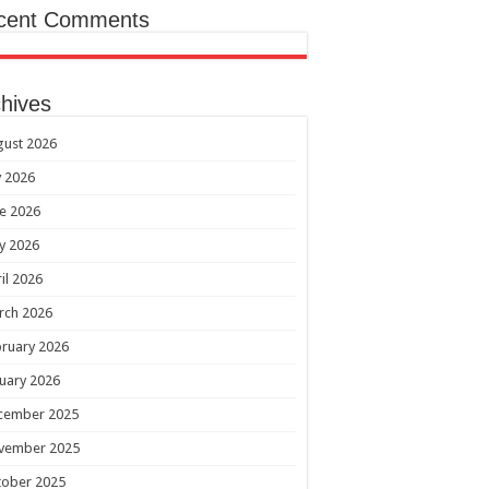
cent Comments
hives
gust 2026
y 2026
e 2026
y 2026
il 2026
rch 2026
ruary 2026
uary 2026
cember 2025
vember 2025
tober 2025