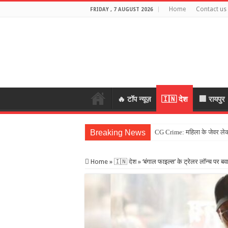
Home
Contact us
FRIDAY , 7 AUGUST 2026
🔥 टॉप न्यूज़
🇮🇳 देश
🏢 रायपुर
Breaking News
CG Crime: महिला के जेवर लेकर 
Home
»
🇮🇳 देश
»
‘बंगाल फाइल्स’ के ट्रेलर लॉन्च पर बव