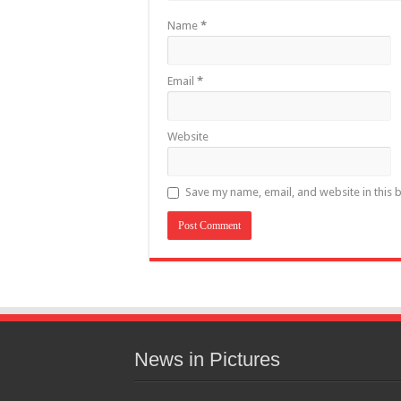
Name
*
Email
*
Website
Save my name, email, and website in this 
News in Pictures