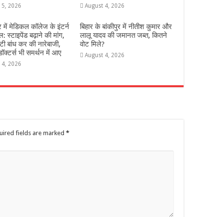
 5, 2026
August 4, 2026
में मेडिकल कॉलेज के इंटर्न
ब‍िहार के बांकीपुर में न‍ीतीश कुमार और
: स्टाइपेंड बढ़ाने की मांग,
लालू यादव की जमानत जब्‍त, कितने
टी बांध कर की नारेबाजी,
वोट मिले?
ॉक्टर्स भी समर्थन में आए
August 4, 2026
 4, 2026
uired fields are marked
*