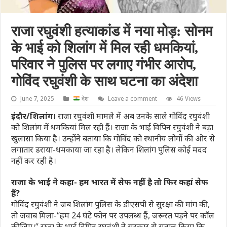
राजा रघुवंशी हत्याकांड में नया मोड़: सोनम
के भाई को शिलांग में मिल रही धमकियां,
परिवार ने पुलिस पर लगाए गंभीर आरोप,
गोविंद रघुवंशी के साथ घटना का अंदेशा
June 7, 2025
देश
Leave a comment
46 Views
इंदौर/शिलांग।
राजा रघुवंशी मामले में अब उनके साले गोविंद रघुवंशी
को शिलांग में धमकियां मिल रही हैं। राजा के भाई विपिन रघुवंशी ने बड़ा
खुलासा किया है। उन्होंने बताया कि गोविंद को स्थानीय लोगों की ओर से
लगातार डराया-धमकाया जा रहा है। लेकिन शिलांग पुलिस कोई मदद
नहीं कर रही है।
राजा के भाई ने कहा- हम भारत में सेफ नहीं है तो फिर कहां सेफ
हैं?
गोविंद रघुवंशी ने जब शिलांग पुलिस के डीएसपी से सुरक्षा की मांग की,
तो जवाब मिला-“हम 24 घंटे फोन पर उपलब्ध हैं, जरूरत पड़ने पर कॉल
कीजिए।” राजा के भाई विपिन रघुवंशी ने सरकार से सवाल किया कि