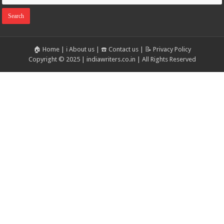
🏠 Home
|
ℹ️ About us
|
☎️ Contact us
|
📝 Privacy Policy
Copyright © 2025 | indiawriters.co.in | All Rights Reserved