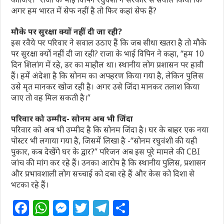
अगर हम भारत में सेफ नहीं है तो फिर कहां सेफ हैं?
मौके पर सुरक्षा क्यों नहीं दी जा रही?
इस रवैये पर परिवार ने सवाल उठाए हैं कि जब सीधा खतरा है तो मौके
पर सुरक्षा क्यों नहीं दी जा रही? राजा के भाई विपिन ने कहा, “हम 10
दिन शिलांग में रहे, डर का माहौल था। स्थानीय लोग प्रशासन पर हावी
हैं। हमें अंदेशा है कि सोनम का अपहरण किया गया है, लेकिन पुलिस
उसे मृत मानकर खोज रही है। अगर उसे जिंदा मानकर तलाश किया
जाए तो वह मिल सकती है।”
परिवार को उम्मीद- सोनम अब भी जिंदा
परिवार को अब भी उम्मीद है कि सोनम जिंदा है। घर के बाहर एक नया
पोस्टर भी लगाया गया है, जिसमें लिखा है -“सोनम रघुवंशी की यही
पुकार, कब देखेंगे घर के द्वार?” परिजन अब इस पूरे मामले की CBI
जांच की मांग कर रहे हैं। उनका आरोप है कि स्थानीय पुलिस, प्रशासन
और प्रभावशाली लोग सच्चाई को दबा रहे हैं और केस को दिशा से
भटका रहे हैं।
F
W
M
T
T
S
a
h
e
w
el
h