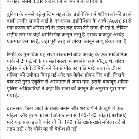
के तहत सबसे कठोर सजाओं में से एक मानी जा रही है.
दुनिया के सबसे बड़े मुस्लिम बहुल देश इंडोनेशिया में शरिया लॉ की डराने
वाली तस्वीर सामने आई है. दरअसल, इंडोनेशिया के आचे (Aceh) प्रांत से
एक कपल को शरिया लॉ के तहत रूह कंपा देने सजा दी गई है. लेकिन
राष्ट्रीय स्तर पर यहां धर्मनिरपेक्ष कानून लागू हैं. इसके बावजूद आचेह
एकमात्र ऐसा प्रांत है, जहां पूरी तरह से शरिया कानून लागू किया गया है.
रिपोर्ट के मुताबिक यह सजा राजधानी बांडा आचेह के एक सार्वजनिक
पार्क में दी गई. मौके पर बड़ी संख्या में स्थानीय लोग मौजूद थे. शरिया
पुलिस ने दोनों दोषियों को बेंत से पीठ पर कोड़े मारे. सजा के दौरान
महिला की तबीयत बिगड़ गई और वह बेहोश होकर गिर पड़ी, जिसके
बाद उसे तुरंत एंबुलेंस से अस्पताल ले जाया गया. इसके बावजूद शरिया
पुलिस अधिकारियों ने कहा कि सजा को कानून के अनुसार पूरा माना
गया है.
दरअसल, बिना शादी के संबंध बनाने और शराब पीने के जुर्म में एक
महिला और पुरुष को सार्वजनिक रूप से 140-140 कोड़े (Lashes)
मारे गए. सजा इतनी बर्बर थी कि 140 कोड़े खाते-खाते महिला दर्द से
तड़प उठी और मौके पर ही बेहोश हो गई.