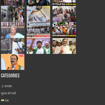
Categories
⚠️ क्राइम
घुरुवा की माटी
देश