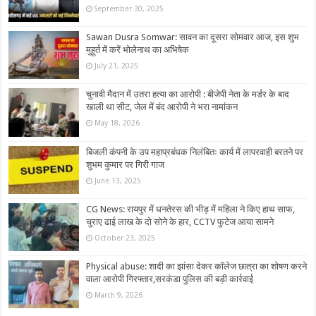
September 30, 2025
Sawan Dusra Somwar: सावन का दूसरा सोमवार आज, इस शुभ
मुहूर्त में करें भोलेनाथ का अभिषेक
July 21, 2025
चुनावी मैदान में उतरा हत्या का आरोपी : बीजेपी नेता के मर्डर के बाद
खाली था सीट, जेल में बंद आरोपी ने भरा नामांकन
May 18, 2026
बिजली कंपनी के उप महाप्रबंधक निलंबितः कार्य में लापरवाही बरतने पर
शुभम कुमार पर गिरी गाज
June 13, 2025
CG News: रायपुर में धनतेरस की भीड़ में महिला ने किए हाथ साफ,
चुराए ढाई लाख के दो सोने के हार, CCTV फुटेज आया सामने
October 23, 2025
Physical abuse: शादी का झांसा देकर कॉलेज छात्रा का शोषण करने
वाला आरोपी गिरफ्तार,सरकंडा पुलिस की बड़ी कार्रवाई
March 9, 2026