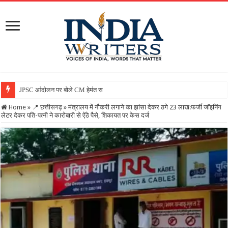
JPSC आंदोलन पर बोले CM हेमंत सोरेन, कहा- सरकार गंभीर, जांच जारी,
Home
»
📍 छत्तीसगढ़
»
मंत्रालय में नौकरी लगाने का झांसा देकर ठगे 23 लाख:फर्जी जॉइनिंग
लेटर देकर पति-पत्नी ने कारोबारी से ऐंठे पैसे, शिकायत पर केस दर्ज