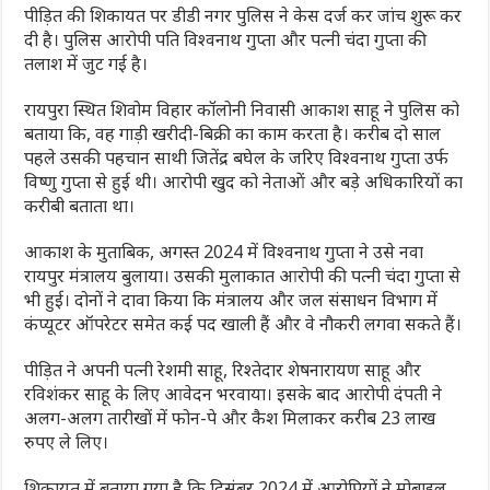
पीड़ित की शिकायत पर डीडी नगर पुलिस ने केस दर्ज कर जांच शुरू कर
दी है। पुलिस आरोपी पति विश्वनाथ गुप्ता और पत्नी चंदा गुप्ता की
तलाश में जुट गई है।
रायपुरा स्थित शिवोम विहार कॉलोनी निवासी आकाश साहू ने पुलिस को
बताया कि, वह गाड़ी खरीदी-बिक्री का काम करता है। करीब दो साल
पहले उसकी पहचान साथी जितेंद्र बघेल के जरिए विश्वनाथ गुप्ता उर्फ
विष्णु गुप्ता से हुई थी। आरोपी खुद को नेताओं और बड़े अधिकारियों का
करीबी बताता था।
आकाश के मुताबिक, अगस्त 2024 में विश्वनाथ गुप्ता ने उसे नवा
रायपुर मंत्रालय बुलाया। उसकी मुलाकात आरोपी की पत्नी चंदा गुप्ता से
भी हुई। दोनों ने दावा किया कि मंत्रालय और जल संसाधन विभाग में
कंप्यूटर ऑपरेटर समेत कई पद खाली हैं और वे नौकरी लगवा सकते हैं।
पीड़ित ने अपनी पत्नी रेशमी साहू, रिश्तेदार शेषनारायण साहू और
रविशंकर साहू के लिए आवेदन भरवाया। इसके बाद आरोपी दंपती ने
अलग-अलग तारीखों में फोन-पे और कैश मिलाकर करीब 23 लाख
रुपए ले लिए।
शिकायत में बताया गया है कि दिसंबर 2024 में आरोपियों ने मोबाइल