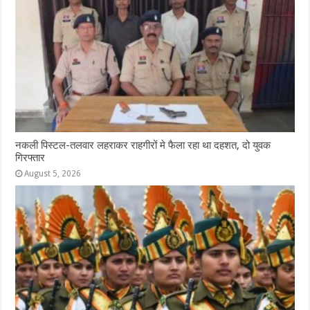
नकली पिस्टल-तलवार लहराकर राहगीरों मे फैला रहा था दहशत, दो युवक
गिरफ्तार
August 5, 2026