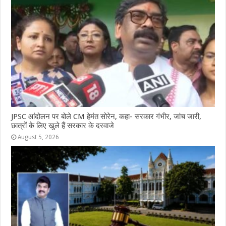
JPSC आंदोलन पर बोले CM हेमंत सोरेन, कहा- सरकार गंभीर, जांच जारी,
छात्रों के लिए खुले हैं सरकार के दरवाजे
August 5, 2026