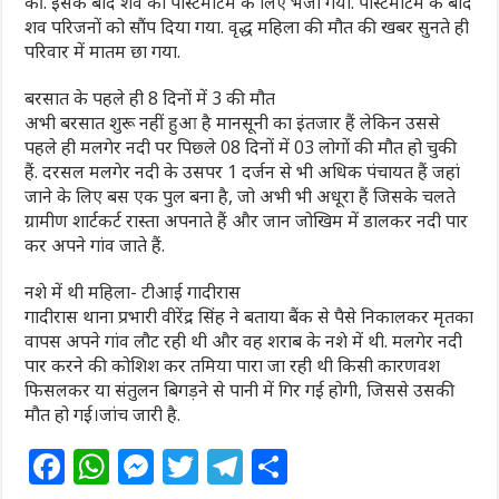
की. इसके बाद शव को पोस्टमार्टम के लिए भेजा गया. पोस्टमार्टम के बाद
शव परिजनों को सौंप दिया गया. वृद्ध महिला की मौत की खबर सुनते ही
परिवार में मातम छा गया.
बरसात के पहले ही 8 दिनों में 3 की मौत
अभी बरसात शुरू नहीं हुआ है मानसूनी का इंतजार हैं लेकिन उससे
पहले ही मलगेर नदी पर पिछ्ले 08 दिनों में 03 लोगों की मौत हो चुकी
हैं. दरसल मलगेर नदी के उसपर 1 दर्जन से भी अधिक पंचायत हैं जहां
जाने के लिए बस एक पुल बना है, जो अभी भी अधूरा हैं जिसके चलते
ग्रामीण शार्टकर्ट रास्ता अपनाते हैं और जान जोखिम में डालकर नदी पार
कर अपने गांव जाते हैं.
नशे में थी महिला- टीआई गादीरास
गादीरास थाना प्रभारी वीरेंद्र सिंह ने बताया बैंक से पैसे निकालकर मृतका
वापस अपने गांव लौट रही थी और वह शराब के नशे में थी. मलगेर नदी
पार करने की कोशिश कर तमिया पारा जा रही थी किसी कारणवश
फिसलकर या संतुलन बिगड़ने से पानी में गिर गई होगी, जिससे उसकी
मौत हो गई।जांच जारी है.
F
W
M
T
T
S