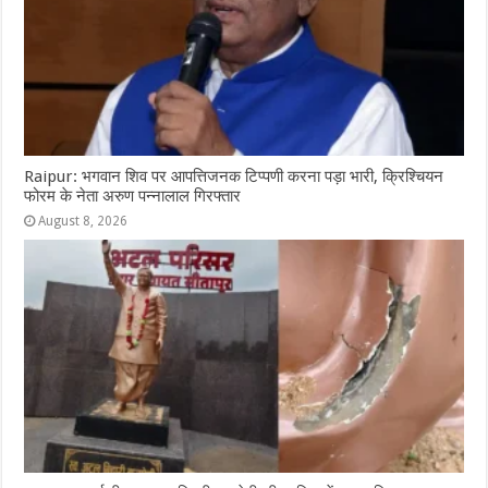
Raipur: भगवान शिव पर आपत्तिजनक टिप्पणी करना पड़ा भारी, क्रिश्चियन
फोरम के नेता अरुण पन्नालाल गिरफ्तार
August 8, 2026