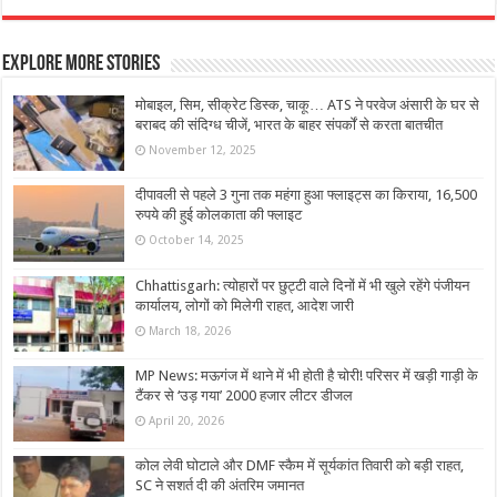
Explore More Stories
मोबाइल, सिम, सीक्रेट डिस्क, चाकू… ATS ने परवेज अंसारी के घर से
बराबद की संदिग्ध चीजें, भारत के बाहर संपर्कों से करता बातचीत
November 12, 2025
दीपावली से पहले 3 गुना तक महंगा हुआ फ्लाइट्स का किराया, 16,500
रुपये की हुई कोलकाता की फ्लाइट
October 14, 2025
Chhattisgarh: त्योहारों पर छुट्टी वाले दिनों में भी खुले रहेंगे पंजीयन
कार्यालय, लोगों को मिलेगी राहत, आदेश जारी
March 18, 2026
MP News: मऊगंज में थाने में भी होती है चोरी! परिसर में खड़ी गाड़ी के
टैंकर से ‘उड़ गया’ 2000 हजार लीटर डीजल
April 20, 2026
कोल लेवी घोटाले और DMF स्कैम में सूर्यकांत तिवारी को बड़ी राहत,
SC ने सशर्त दी की अंतरिम जमानत