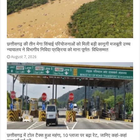
छत्तीसगढ़ की तीन मेगा सिंचाई परियोजनाओं को मिली बड़ी कानूनी मजबूती उच्च
न्यायालय ने विभागीय निविदा प्रक्रिया को माना पूर्णतः विधिसम्मत
August 7, 2026
छत्तीसगढ़ में टोल टैक्स हुआ महंगा, 10 प्लाजा पर बढ़ा रेट, जानिए कहां-कहां