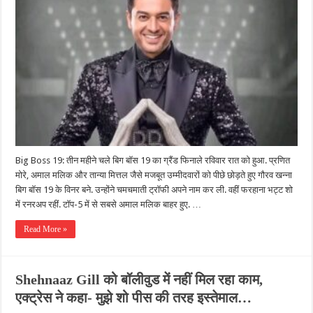
Big Boss 19: तीन महीने चले बिग बॉस 19 का ग्रैंड फिनाले रविवार रात को हुआ. प्रणित
मोरे, अमाल मलिक और तान्या मित्तल जैसे मजबूत उम्मीदवारों को पीछे छोड़ते हुए गौरव खन्ना
बिग बॉस 19 के विनर बने. उन्होंने चमचमाती ट्रॉफी अपने नाम कर ली. वहीं फरहाना भट्ट शो
में रनरअप रहीं. टॉप-5 में से सबसे अमाल मलिक बाहर हुए. …
Read More »
Shehnaaz Gill को बॉलीवुड में नहीं मिल रहा काम,
एक्ट्रेस ने कहा- मुझे शो पीस की तरह इस्तेमाल…