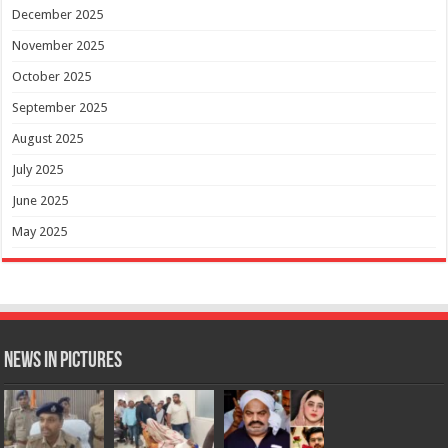
December 2025
November 2025
October 2025
September 2025
August 2025
July 2025
June 2025
May 2025
News in Pictures