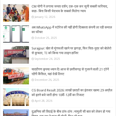
CM योगी ने लगाया जनता दर्शन, एक-एक कर सुनी सबकी फरियाद,
कहा- बिना किसी भेदभाव के सबको मिलेगा न्याय
January 12, 2026
अब WhatsApp में स्टोरेज की नहीं होगी दिक्कत! कंपनी ला रही कमाल
का फीचर
October 25, 2025
Surajpur: खेत से मूंगफली खाने पर झगड़ा, फिर पिता-पुत्र को बोलेरो
से कुचला, TI को किया गया लाइन हाजिर
September 24, 2025
यात्रीगण कृपया ध्यान दें! आज से छत्तीसगढ़ से गुजरने वाली 21 ट्रेनें
रहेंगी कैंसिल, यहां देखें लिस्ट
December 26, 2025
CG Board Result 2026: लाखों छात्रों का इंतजार खत्म! 29 अप्रैल
को इतने बजे जारी होगा 10वीं-12वीं का रिजल्‍ट
April 28, 2026
दुल्हनिया की विदाई के बीच ठांय-ठांय : मामूली सी बात को लेकर हो गया