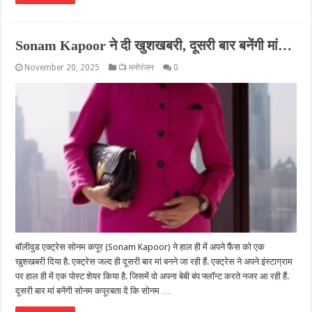
Sonam Kapoor ने दी खुशखबरी, दूसरी बार बनेंगी मां…
November 20, 2025
📺 मनोरंजन
0
बॉलीवुड एक्ट्रेस सोनम कपूर (Sonam Kapoor) ने हाल ही में अपने फैंस को एक
खुशखबरी दिया है. एक्ट्रेस जल्द ही दूसरी बार मां बनने जा रही हैं. एक्ट्रेस ने अपने इंस्टाग्राम
पर हाल ही में एक पोस्ट शेयर किया है. जिसमें वो अपना बेबी बंप फ्लॉन्ट करते नजर आ रही हैं.
दूसरी बार मां बनेंगी सोनम कपूरबता दें कि सोनम …