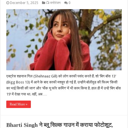
December 5, 2025
📺 मनोरंजन
0
एक्ट्रेस शहनाज गिल (Shehnaaz Gill) को लोग काफी पसंद करते हैं. शो ‘बिग बॉस 13’
(Bigg Boss 13) में आने के बाद काफी मशहूर हो गई हैं. उन्होंने बॉलीवुड की फिल्म ‘किसी
का भाई किसी की जान’ और ‘थैंक यू फॉर कमिंग’ में भी काम किया है. हाल ही में उन्हें ‘बिग बॉस
19’ में देखा गया था. वहीं, अब …
Read More »
Bharti Singh ने ब्लू सिल्क गाउन में कराया फोटोशूट,