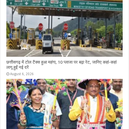
छत्तीसगढ़ में टोल टैक्स हुआ महंगा, 10 प्लाजा पर बढ़ा रेट, जानिए कहां-कहां
लागू हुईं नई दरें
August 6, 2026