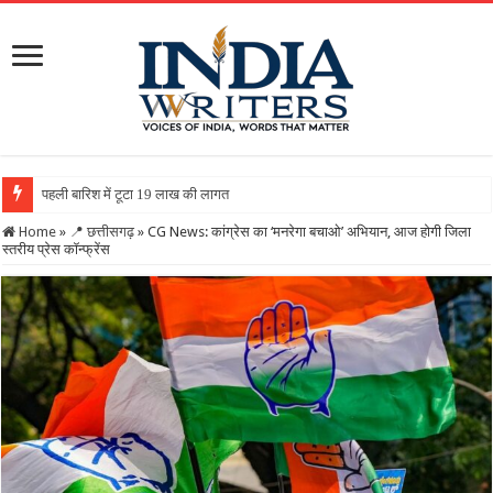
पहली बारिश में टूटा 19 लाख की लागत से बना रिटर्निंग वॉल, ग्रामीणों
Home
»
📍 छत्तीसगढ़
»
CG News: कांग्रेस का ‘मनरेगा बचाओ’ अभियान, आज होगी जिला
स्तरीय प्रेस कॉन्फ्रेंस