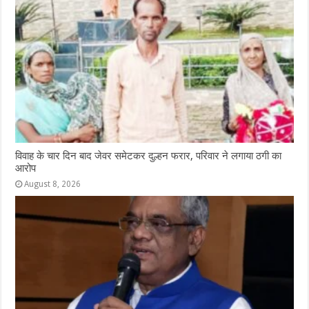
o
p
e
k
r
विवाह के चार दिन बाद जेवर समेटकर दुल्हन फरार, परिवार ने लगाया ठगी का
आरोप
August 8, 2026