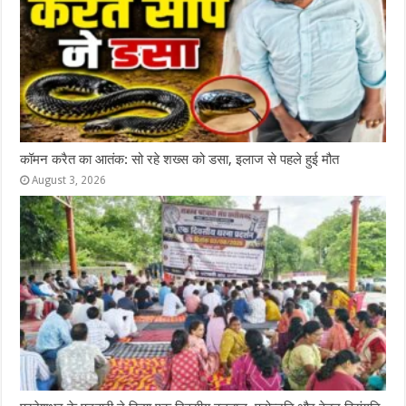
कॉमन करैत का आतंक: सो रहे शख्स को डसा, इलाज से पहले हुई मौत
August 3, 2026