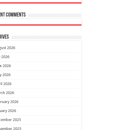
ent Comments
hives
gust 2026
y 2026
e 2026
y 2026
il 2026
rch 2026
ruary 2026
uary 2026
cember 2025
vember 2025