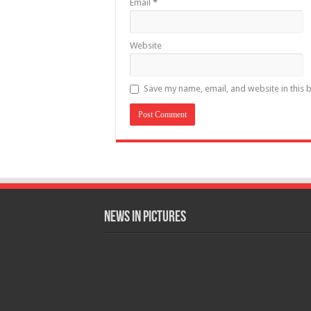
Email
*
Website
Save my name, email, and website in this 
News in Pictures