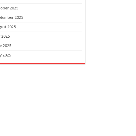
tober 2025
ptember 2025
gust 2025
y 2025
e 2025
y 2025