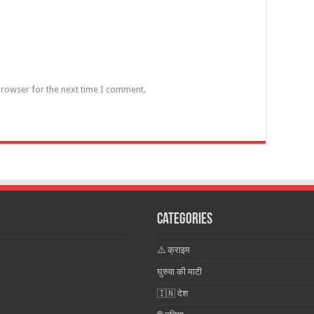
browser for the next time I comment.
Categories
⚠️ क्राइम
घुरुवा की माटी
🇮🇳 देश