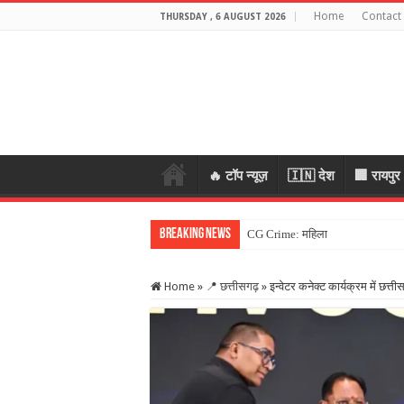
Home
Contact
THURSDAY , 6 AUGUST 2026
🔥 टॉप न्यूज़
🇮🇳 देश
🏢 रायपुर
Breaking News
CG Crime: महिला के जेवर लेकर भागे 
Home
»
📍 छत्तीसगढ़
»
इन्वेटर कनेक्ट कार्यक्रम में छत्