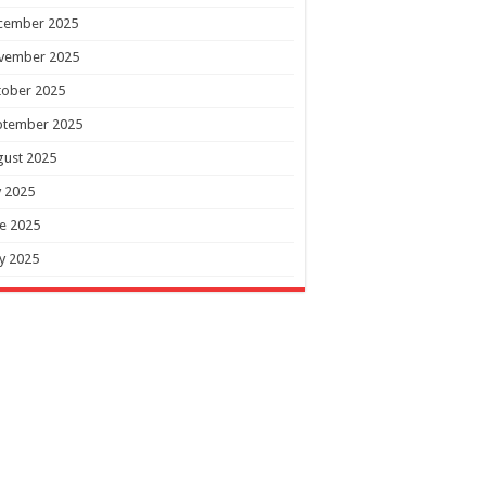
cember 2025
vember 2025
tober 2025
ptember 2025
gust 2025
y 2025
e 2025
y 2025