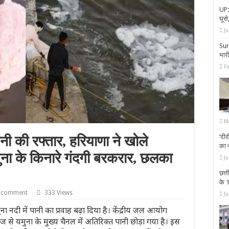
UP:
घूसे
Ju
Sura
भारी
F
M
‘दीद
ानी की रफ्तार, हरियाणा ने खोले
का 
मुना के किनारे गंदगी बरकरार, छलका
Ju
छत्
के 
a comment
333 Views
Ju
 नदी में पानी का प्रवाह बढ़ा दिया है। केंद्रीय जल आयोग
 से यमुना के मुख्य चैनल में अतिरिक्त पानी छोड़ा गया है। इस