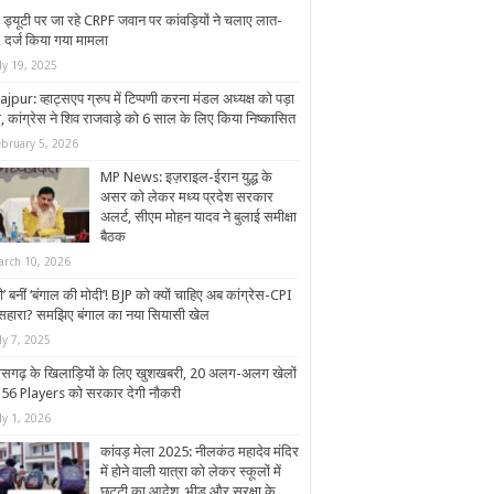
 ड्यूटी पर जा रहे CRPF जवान पर कांवड़ियों ने चलाए लात-
, दर्ज किया गया मामला
ly 19, 2025
jpur: व्हाट्सएप ग्रुप में टिप्पणी करना मंडल अध्यक्ष को पड़ा
, कांग्रेस ने शिव राजवाड़े को 6 साल के लिए किया निष्कासित
ebruary 5, 2026
MP News: इज़राइल-ईरान युद्ध के
असर को लेकर मध्य प्रदेश सरकार
अलर्ट, सीएम मोहन यादव ने बुलाई समीक्षा
बैठक
arch 10, 2026
ी’ बनीं ‘बंगाल की मोदी’! BJP को क्यों चाहिए अब कांग्रेस-CPI
सहारा? समझिए बंगाल का नया सियासी खेल
ly 7, 2025
तीसगढ़ के खिलाड़ियों के लिए खुशखबरी, 20 अलग-अलग खेलों
156 Players को सरकार देगी नौकरी
ly 1, 2026
कांवड़ मेला 2025: नीलकंठ महादेव मंदिर
में होने वाली यात्रा को लेकर स्कूलों में
छुट्टी का आदेश, भीड़ और सुरक्षा के