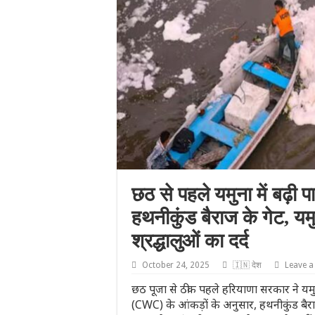
छठ से पहले यमुना में बढ़ी प
हथनीकुंड बैराज के गेट, य
श्रद्धालुओं का दर्द
October 24, 2025
🇮🇳 देश
Leave 
छठ पूजा से ठीक पहले हरियाणा सरकार ने यमुना
(CWC) के आंकड़ों के अनुसार, हथनीकुंड बैराज