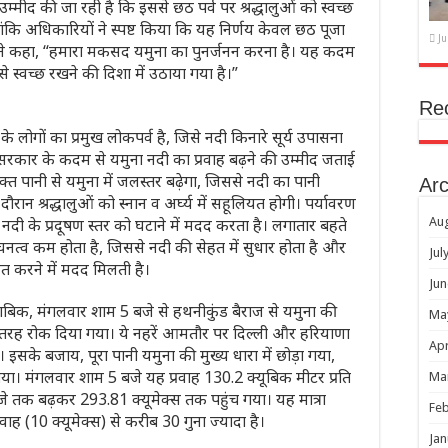
उम्मीद की जा रही है कि इससे छठ पर्व पर श्रद्धालुओं को स्वच्छ
ंकि अधिकारियों ने स्पष्ट किया कि यह निर्णय केवल छठ पूजा
Ju
ी ने कहा, “हमारा मकसद यमुना का पुनर्जनन करना है। यह कदम
े स्वच्छ रखने की दिशा में उठाया गया है।”
Re
 के लोगों का प्रमुख लोकपर्व है, जिसे नदी किनारे सूर्य उपासना
 सरकार के कदम से यमुना नदी का प्रवाह बढ़ने की उम्मीद जताई
क्त पानी से यमुना में जलस्तर बढ़ेगा, जिससे नदी का पानी
Arc
ान श्रद्धालुओं को स्नान व अर्घ्य में सहूलियत होगी। पर्यावरण
 नदी के प्रदूषण स्तर को घटाने में मदद करता है। लगातार बहते
Au
नत्व कम होता है, जिससे नदी की सेहत में सुधार होता है और
Jul
वित करने में मदद मिलती है।
Jun
ाबिक, मंगलवार शाम 5 बजे से हथनीकुंड बैराज से यमुना की
Ma
पूरी तरह रोक दिया गया। ये नहरें आमतौर पर दिल्ली और हरियाणा
Apr
 इसके बजाय, पूरा पानी यमुना की मुख्य धारा में छोड़ा गया,
गया। मंगलवार शाम 5 बजे यह प्रवाह 130.2 क्यूबिक मीटर प्रति
Ma
बजे तक बढ़कर 293.81 क्यूमेक्स तक पहुंच गया। यह मात्रा
Feb
रवाह (10 क्यूमेक्स) से करीब 30 गुना ज्यादा है।
Jan