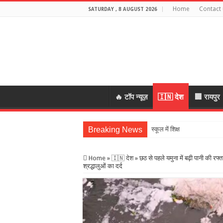
Home
Contact 
SATURDAY , 8 AUGUST 2026
🔥 टॉप न्यूज़
🇮🇳 देश
🏢 रायपुर
Breaking News
स्कूल में शिक्षकों की शराब पार्टी
Home
»
🇮🇳 देश
»
छठ से पहले यमुना में बढ़ी पानी की रफ
श्रद्धालुओं का दर्द