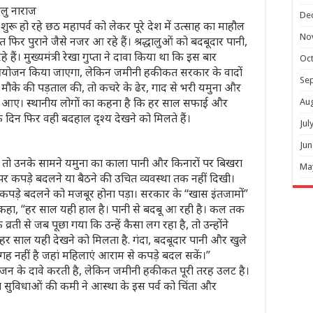
ालु नाराज
De
ू हो रहे छठ महापर्व को लेकर पूरे देश में उत्साह का माहौल
No
ात फिर पुराने जैसे नजर आ रहे हैं। श्रद्धालुओं को बदबूदार पानी,
ं। मुख्यमंत्री रेखा गुप्ता ने दावा किया था कि इस बार
Oc
 आयोजन किया जाएगा, लेकिन जमीनी हकीकत सरकार के वादों
Se
मौके की पड़ताल की, तो कचरे के ढेर, गाद से भरी यमुना और
जर आए। स्थानीय लोगों का कहना है कि हर साल सफाई और
Au
के दिन फिर वही बदहाल दृश्य देखने को मिलते हैं।
Jul
Jun
चे, तो उनके सामने यमुना का काला पानी और किनारों पर बिखरा
Ma
पर कपड़े बदलने या बैठने की उचित व्यवस्था तक नहीं दिखी।
 कपड़े बदलने को मजबूर होना पड़ा। सरकार के “खास इंतजामों”
 कहा, “हर साल यही हाल है। पानी से बदबू आ रही है। कल तक
्रती से जब पूछा गया कि उन्हें कैसा लग रहा है, तो उन्होंने
, हर साल यही देखने को मिलता है. गंदा, बदबूदार पानी और खुले
गह नहीं है जहां महिलाएं आराम से कपड़े बदल सकें।”
ोजन के दावे करती है, लेकिन जमीनी हकीकत पूरी तरह उलट है।
त सुविधाओं की कमी ने आस्था के इस पर्व को चिंता और