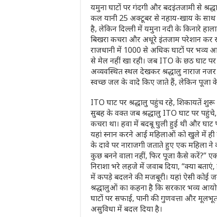
यमुना घाटों पर गंदगी और बदइंतजामी से श्रद्ध
कल यानी 25 अक्टूबर से नहाय-खाय के साथ शुर
है, लेकिन दिल्ली में यमुना नदी के किनारे हाल
बिखरा कचरा और अधूरे इंतजाम परेशान कर रहे है
राजधानी में 1000 से अधिक घाटों पर भव्य
से मेल नहीं खा रही। जब ITO के छठ घाट पर 
अव्यवस्थित स्थल देखकर श्रद्धालु नाराज न
स्वच्छ जल के वादे किए जाते हैं, लेकिन पूजा 
ITO घाट पर श्रद्धालु पहुंच रहे, शिकायतें शुरू
सुबह के वक्त जब श्रद्धालु ITO घाट पर पहुं
कचरा था। हवा में बदबू घुली हुई थी और घाट 
यहां स्नान करने आई महिलाओं को खुले में ही
के दावे पर नाराजगी जताते हुए एक महिला ने
कुछ बनने वाला नहीं, फिर पूजा कैसे करें?” एक व
निराशा भरे लहजे में जवाब दिया, “क्या बताएं
में कपड़े बदलने की मजबूरी। यहां ऐसी कोई ज
श्रद्धालुओं का कहना है कि सरकार भव्य आय
घाटों पर सफाई, पानी की गुणवत्ता और मूलभू
असुविधा में बदल दिया है।