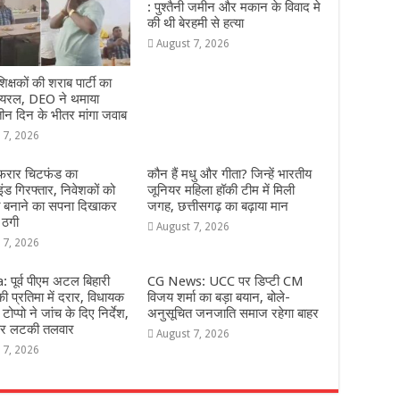
: पुश्तैनी जमीन और मकान के विवाद मे
की थी बेरहमी से हत्या
August 7, 2026
शिक्षकों की शराब पार्टी का
वायरल, DEO ने थमाया
ीन दिन के भीतर मांगा जवाब
 7, 2026
 फरार चिटफंड का
कौन हैं मधु और गीता? जिन्हें भारतीय
इंड गिरफ्तार, निवेशकों को
जूनियर महिला हॉकी टीम में मिली
ि बनाने का सपना दिखाकर
जगह, छत्तीसगढ़ का बढ़ाया मान
 ठगी
August 7, 2026
 7, 2026
 पूर्व पीएम अटल बिहारी
CG News: UCC पर डिप्टी CM
ी प्रतिमा में दरार, विधायक
विजय शर्मा का बड़ा बयान, बोले-
टोप्पो ने जांच के दिए निर्देश,
अनुसूचित जनजाति समाज रहेगा बाहर
 पर लटकी तलवार
August 7, 2026
 7, 2026