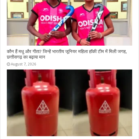
कौन हैं मधु और गीता? जिन्हें भारतीय जूनियर महिला हॉकी टीम में मिली जगह,
छत्तीसगढ़ का बढ़ाया मान
August 7, 2026