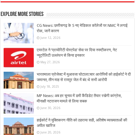
Explore More Stories
CG News: छत्तीसगढ़ के 5 नए मेडिकल कॉलेजों पर NMC ने लगाई
रोक, जानें कारण
June 12, 2026
एयरटेल ने ‘प्रायोरिटी पोस्टपेड’ सेवा पर दिया स्पष्टीकरण, नेट
न्यूट्रैलिटी उल्लंघन से किया इनकार
May 27, 2026
भारतमाला प्रोजेक्ट में मुआवजा घोटाला:चार आरोपियों को हाईकोर्ट ने दी
जमानत, तीन माह से रायपुर जेल में बंद थे सभी आरोपी
July 18, 2025
MP News: अब हर चुनाव में डमी कैंडिडेट तैयार रखेगी कांग्रेस,
मीनाक्षी नटराजन मामले से लिया सबक
June 30, 2026
हाईकोर्ट ने युक्तिकरण नीति को ठहराया सही, अतिशेष व्याख्याताओं की
अपील खारिज
June 20, 2026