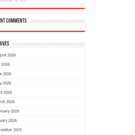
ecember 18, 2025
ent Comments
hives
gust 2026
y 2026
e 2026
y 2026
il 2026
rch 2026
ruary 2026
uary 2026
cember 2025