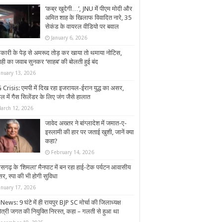
‘कब्र खुदेगी…’, JNU में पीएम मोदी और
अमित शाह के खिलाफ विवादित नारे, 35
सेकंड के वायरल वीडियो पर बवाल
January 6, 2026
कारी के पेड़ से अमरूद तोड़ कर खाया तो थमाया नोटिस,
ाही का जवाब सुनकर ‘साहब’ की बोलती हुई बंद
anuary 13, 2026
 Crisis: एमपी में दिख रहा इजरायल-ईरान युद्ध का असर,
ल में गैस सिलेंडर के लिए जंग जैसे हालात
arch 12, 2026
जावेद अख्तर ने बांग्लादेश में जमात-ए-
इस्लामी की हार पर जताई खुशी, जानें क्या
कहा?
February 14, 2026
ीसगढ़ के ‘शिमला’ मैनपाट में बन रहा हाई-टेक पर्यटन आवासीय
र, स्पा की भी होगी सुविधा
anuary 17, 2026
ews: 9 घंटे में ही रायपुर BJP SC मोर्चा की जिलाध्यक्ष
ित्री जगत की नियुक्ति निरस्त, कहा – गलती से हुआ था