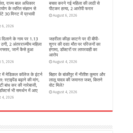
्षित, राज्य बाल अधिकार
बचाव करने गई महिला की लाठी से
योग के त्वरित संज्ञान से
पीटकर हत्या, 2 आरोपी फरार
ंटे 30 मिनट में प्रभावी
August 6, 2026
t 6, 2026
 दिलाने के नाम पर 1.13
जहरीला कीड़ा काटने पर दी बीपी-
 ठगी, 2 अंतरराज्यीय महिला
शुगर की दवा! मौत पर परिजनों का
फ्तार, जानें कैसे हुआ
हंगामा, डॉक्टरों पर लापरवाही का
आरोप
t 5, 2026
August 4, 2026
में मेडिकल कॉलेज के इंटर्न
ब‍िहार के बांकीपुर में न‍ीतीश कुमार और
: स्टाइपेंड बढ़ाने की मांग,
लालू यादव की जमानत जब्‍त, कितने
टी बांध कर की नारेबाजी,
वोट मिले?
ॉक्टर्स भी समर्थन में आए
August 4, 2026
t 4, 2026