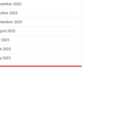
vember 2025
tober 2025
ptember 2025
gust 2025
y 2025
e 2025
y 2025