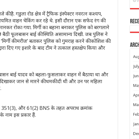
D
है. गडुला रोड क्षेत्र में ट्रैफिक इंस्पेक्टर नवरत्न कश्यप,
यमित वाहन चेकिंग कर रहे थे. इसी दौरान एक सफेद रंग की
Rec
 मानकर रोका गया. मिर्गी का बहाना बनाकर पुलिस को बरगलाने
े बैठी फूलबासन बाई की स्थिति असामान्य दिखी. जब पुलिस ने
्हें ‘मिर्गी की मरीज’ बताकर पुलिस को गुमराह करने की कोशिश की.
Arc
ारा दिए गए इशारे के बाद टीम ने तत्काल हस्तक्षेप किया और
Au
Jul
ूलबासन बाई यादव को बहला-फुसलाकर वाहन में बैठाया था और
Jun
 स्प्रे दिखाकर जान से मारने की धमकी दी थी और उन पर महिला
Ma
.
Apr
Ma
3), 351(3), और 61(2) BNS के तहत अपराध क्रमांक
े नाम इस प्रकार हैं.
Feb
Jan
De