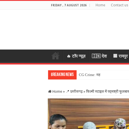
Home
Contact us
FRIDAY , 7 AUGUST 2026
🔥 टॉप न्यूज़
🇮🇳 देश
🏢 रायपुर
Breaking News
CG Crime: महिला के जेवर लेकर भागे 
Home
»
📍 छत्तीसगढ़
»
फिल्मी स्टाइल में पद्मश्री फूलब