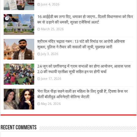
June 4, 2026
16 आईईडी बम लगा दिए, धमाका हो जाएगा.. दिल्ली विधानसभा को फिर
बम से उड़ाने की धमकी, सुरक्षा एजेंसियां अलर्ट
March 25, 2026
श्रीराम मंदिर चढ़ावा गबन : 13 घंटे की रिमांड पर आरोपी अविनाश
शुक्ला, पुलिस ने तैयार की सवालों की सूची, पूछताछ जारी
July 3, 2026
24 जून को छत्तीसगढ़ में ग्राम सभाओं का होगा आयोजन, आवास प्लस
2.0 की स्थायी प्रतीक्षा सूची सहित इन पर होगी चर्चा
June 17, 2026
‘मेरा दिल पीड़ा सहने वाली हर महिला के लिए दुखी है’, ट्विशा केस पर
बोलीं बॉलीवुड अभिनेत्री सेलिना जेटली
May 26, 2026
Recent Comments