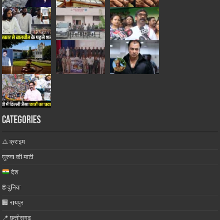
Categories
⚠️ क्राइम
घुरुवा की माटी
देश
🌐 दुनिया
🏢 रायपुर
📍 छत्तीसगढ़