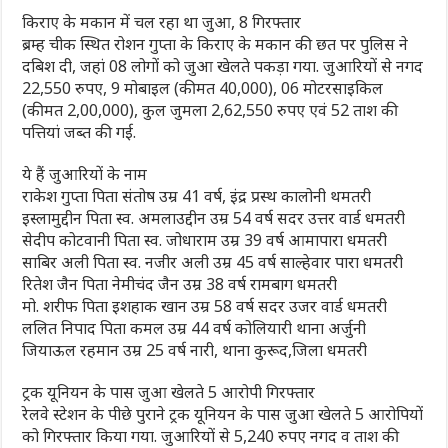
किराए के मकान में चल रहा था जुआ, 8 गिरफ्तार
ब्रम्ह चीक स्थित रोशन गुप्ता के किराए के मकान की छत पर पुलिस ने
दबिश दी, जहां 08 लोगों को जुआ खेलते पकड़ा गया. जुआरियों से नगद
22,550 रुपए, 9 मोबाइल (कीमत 40,000), 06 मोटरसाइकिल
(कीमत 2,00,000), कुल जुमला 2,62,550 रुपए एवं 52 ताश की
पत्तियां जब्त की गई.
ये हैं जुआरियों के नाम
राकेश गुप्ता पिता संतोष उम्र 41 वर्ष, इंद्र प्रस्थ कालोनी थमतरी
इस्लामुद्दीन पिता स्व. अमलाउद्दीन उम्र 54 वर्ष सदर उत्तर वार्ड धमतरी
सेदीप कोटवानी पिता स्व. जोधाराम उम्र 39 वर्ष आमापारा धमतरी
साबिर अली पिता स्व. नजीर अली उम्र 45 वर्ष साल्हेवार पारा धमतरी
रितेश जैन पिता नेमीचंद जैन उम्र 38 वर्ष रामबाग धमतरी
मो. शरीफ पिता इशहाक खान उम्र 58 वर्ष सदर उजर वार्ड धमतरी
ललित निपाद पिता कमल उम्र 44 वर्ष कोलियारी थाना अर्जुनी
जियाऊल रहमान उम्र 25 वर्ष नारी, थाना कुरूद,जिला धमतरी
ट्रक यूनियन के पास जुआ खेलते 5 आरोपी गिरफ्तार
रेलवे स्टेशन के पीछे पुराने ट्रक यूनियन के पास जुआ खेलते 5 आरोपियों
को गिरफ्तार किया गया. जुआरियों से 5,240 रुपए नगद व ताश की