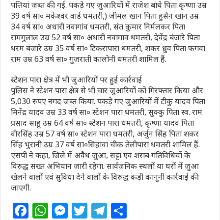
पत्तियां जब्त की गई. पकड़े गए जुआरियों में राजेश बांधे पिता कृष्णा उम्र
39 वर्ष सा० मकेश्वर वार्ड धमतरी,) जीमल खान पिता हुसैन खान उम्र
34 वर्ष सा० अधारी नवागांव धमतरी, संत कुमार निर्मलकर पिता
रामगुलाल उम्र 52 वर्ष सा० अधारी नवागांव धमतरी, देवेंद्र बंजारे पिता
धरम बंजारे उम्र 35 वर्ष सा० टिकरापारा धमतरी, शंकर ध्रुव पिता फगवा
राम उम्र 63 वर्ष सा० गुजराती कालोनी धमतरी शामिल हैं.
स्टेशन पारा क्षेत्र में भी जुआरियों पर हुई कार्रवाई
पुलिस ने स्टेशन पारा क्षेत्र से भी चार जुआरियों को गिरफ्तार किया और
5,030 रुपए नगद जब्त किया. पकड़े गए जुआरियों में टीकु यादव पिता
मिनेंद्र यादव उम्र 33 वर्ष सा० स्टेशन पारा धमतरी, सुक्कु पिता स्व. राम
प्रसाद साहू उम्र 64 वर्ष सा० स्टेशन पारा धमतरी, कृष्णा यादव पिता
वीरसिंह उम्र 57 वर्ष सा० स्टेशन पारा धमतरी, अर्जुन सिंह पिता शकर
सिंह भुरानी उम्र 37 वर्ष सा०सिहावा चीक तेलीपारा धमतरी शामिल हैं.
एसपी ने कहा, जिले में अवैध जुआ, सट्टा एवं शराब गतिविधियों के
विरुद्ध सख्त अभियान जारी रहेगा. सार्वजनिक स्थलों या घरों में जुआ
खेलने वालों एवं सुविधा देने वालों के विरुद्ध कड़ी कानूनी कार्रवाई की
जाएगी.
F
W
M
T
T
S