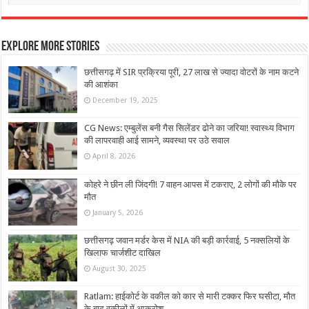
Explore More Stories
छत्तीसगढ़ में SIR प्रक्रिया पूरी, 27 लाख से ज्यादा वोटरों के नाम कटने
की आशंका
December 19, 2025
CG News: एम्बुलेंस बनी गैस सिलेंडर ढोने का जरिया! स्वास्थ्य विभाग
की लापरवाही आई सामने, व्यवस्था पर उठे सवाल
April 8, 2026
कोहरे ने छीन ली जिंदगी! 7 वाहन आपस में टकराए, 2 लोगों की मौके पर
मौत
January 5, 2026
छत्तीसगढ़ जवान मर्डर केस में NIA की बड़ी कार्रवाई, 5 नक्सलियों के
खिलाफ चार्जशीट दाखिल
August 30, 2025
Ratlam: हाईकोर्ट के वकील को कार से मारी टक्कर फिर घसीटा, मौत
के बाद वकीलों में आक्रोश