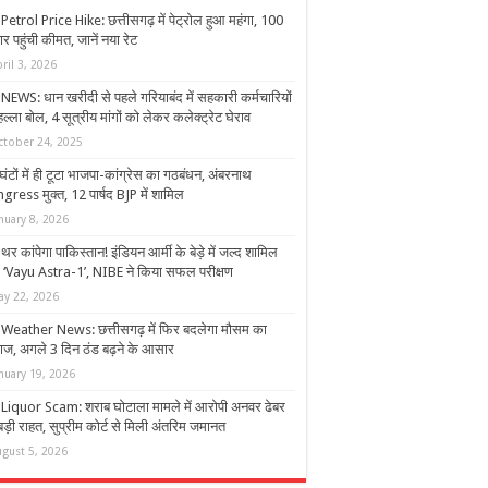
Petrol Price Hike: छत्तीसगढ़ में पेट्रोल हुआ महंगा, 100
ार पहुंची कीमत, जानें नया रेट
ril 3, 2026
NEWS: धान खरीदी से पहले गरियाबंद में सहकारी कर्मचारियों
ल्ला बोल, 4 सूत्रीय मांगों को लेकर कलेक्ट्रेट घेराव
ctober 24, 2025
घंटों में ही टूटा भाजपा-कांग्रेस का गठबंधन, अंबरनाथ
gress मुक्त, 12 पार्षद BJP में शामिल
nuary 8, 2026
र कांपेगा पाकिस्तान! इंडियन आर्मी के बेड़े में जल्द शामिल
ा ‘Vayu Astra-1’, NIBE ने किया सफल परीक्षण
ay 22, 2026
Weather News: छत्तीसगढ़ में फिर बदलेगा मौसम का
ाज, अगले 3 दिन ठंड बढ़ने के आसार
nuary 19, 2026
Liquor Scam: शराब घोटाला मामले में आरोपी अनवर ढेबर
ड़ी राहत, सुप्रीम कोर्ट से मिली अंतरिम जमानत
ugust 5, 2026