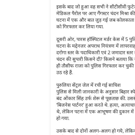
इसके बाद जो हुआ वह सभी ने सीटीसीवी फुटेज 
मेडिकल पैरोल पर आए गैंगस्टर चंदन मिश्रा क
घटना में एक और बात जुड़ गई जब कोलकाता के
को गिरफ्तार कर लिया गया.
दूसरी ओर, पारस हॉस्पिटल मर्डर केस में 5 पुल
घटना के मद्देनजर अपराध नियंत्रण में लापरवाही
दरोगा स्तर के पदाधिकारी एवं 2 जमादार स्त
चंदन की सुपारी किसने दी? किसने बताया कि ये
ही तौसीफ राजा को पुलिस गिरफ्तार कर चुकी ह
उठ रहे हैं.
पुरुलिया सेंट्रल जेल में रची गई साचिश
पुलिस से मिली जानकारी के अनुसार बिहार स्पेश
बंद ओंकार सिंह उर्फ शेरू से पूछताछ की. उससे
‘बिजनेस पार्टनर’ हुआ करते थे. हत्या, अत्
थे, लेकिन पटना में एक आभूषण की दुकान में 
हो गया.
उसके बाद से दोनों अलग-अलग हो गये, लेकिन 