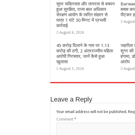
सुपर सक्रियता और तत्परता से बचपन
Barwani
हुआ सुरक्षित, राज्य बाल अधिकार
बचाव करन
संरक्षण आयोग के त्वरित संज्ञान से
पीटकर हत
मात्र 1 घंटे 30 मिनट में प्रभावी
August
कार्रवाई
August 6, 2026
45 करोड़ दिलाने के नाम पर 1.13
जहरीला क
करोड़ की ठगी, 2 अंतरराज्यीय महिला
शुगर की 
आरोपी गिरफ्तार, जानें कैसे हुआ
हंगामा, ड
खुलासा
आरोप
August 5, 2026
August
Leave a Reply
Your email address will not be published.
Req
Comment
*