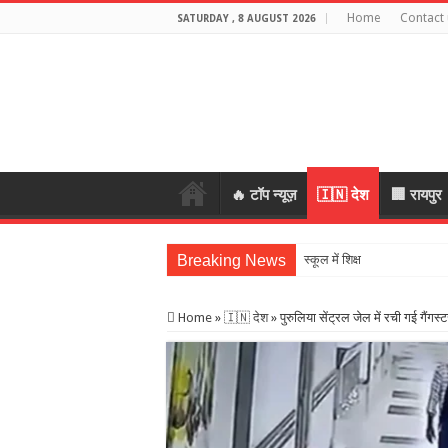
Home
Contact 
SATURDAY , 8 AUGUST 2026
🔥 टॉप न्यूज़
🇮🇳 देश
🏢 रायपुर
Breaking News
स्कूल में शिक्षकों की शराब पार्टी 
Home
»
🇮🇳 देश
»
पुरुलिया सेंट्रल जेल में रची गई गैं