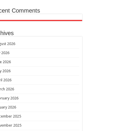
cent Comments
hives
gust 2026
y 2026
e 2026
y 2026
il 2026
rch 2026
ruary 2026
uary 2026
cember 2025
vember 2025