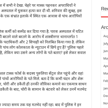
में सभी ने देखा. चेहरे पर मास्क पहनकर अपराधियों ने
Re
ी अस्पताल में घुसकर हत्या कर दी थी. शनिवार की सुबह, इस
 एक संभ्रांत इलाके में स्थित एक आवास से पांच आरोपियों
Arc
िस कर्मी को सस्पेंड कर दिया गया है. पारस अस्पताल में घटित
 बरतने वाले बरतने के आरोप में शास्त्रीनगर थानान्तर्गत 1
Au
र के पदाधिकरी और 2 सिपाही को निलंबित किया गया है. लेकिन
Jul
 पांच लोग कोलकाता के न्यूटाउन में छिपे हुए हैं? पुलिस पहले
Jun
ै, लेकिन क्या उसने अन्य लोगों के पते बताए? इसे लेकर सवाल
Ma
Apr
ल टास्क फोर्स के सदस्य पुरुलिया सेंट्रल जेल पहुंचे और वहां
Ma
 पांचों आरोपियों के पते मिले. बता दें कि कभी चंदन और शेरू
Feb
याचार, चोरी और डकैती ही उनकी जीविका कमाने का एकमात्र साधन
डकैती के बाद, चोरी के सामान के बंटवारे को लेकर उनमें मतभेद
Jan
De
No
ज्यादा समय तक यह मतभेद नहीं रहा. बाद में पुलिस ने इन