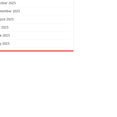
tober 2025
ptember 2025
gust 2025
y 2025
e 2025
y 2025