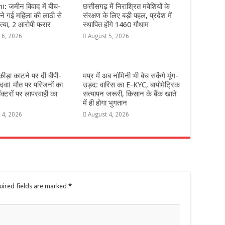
: जमीन विवाद में बीच-
छत्तीसगढ़ में निराश्रित मवेशियों के
े गई महिला की लाठी से
संरक्षण के लिए बड़ी पहल, प्रदेश में
्या, 2 आरोपी फरार
स्थापित होंगे 1460 गौधाम
 6, 2026
August 5, 2026
ीड़ा काटने पर दी बीपी-
मप्र में अब नॉमिनी भी बेच सकेंगे मूंग-
दवा! मौत पर परिजनों का
उड़द: वारिस का E-KYC, बायोमेट्रिक
ॉक्टरों पर लापरवाही का
सत्यापन जरूरी, किसान के बैंक खाते
में ही होगा भुगतान
 4, 2026
August 4, 2026
uired fields are marked
*