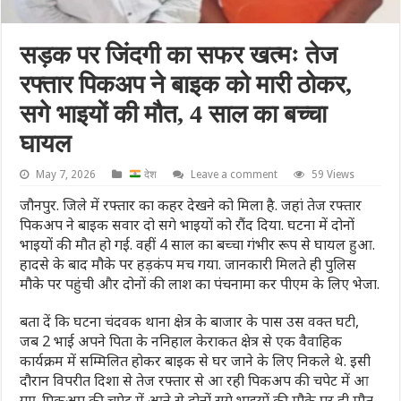
सड़क पर जिंदगी का सफर खत्मः तेज
रफ्तार पिकअप ने बाइक को मारी ठोकर,
सगे भाइयों की मौत, 4 साल का बच्चा
घायल
May 7, 2026
देश
Leave a comment
59 Views
जौनपुर. जिले में रफ्तार का कहर देखने को मिला है. जहां तेज रफ्तार
पिकअप ने बाइक सवार दो सगे भाइयों को रौंद दिया. घटना में दोनों
भाइयों की मौत हो गई. वहीं 4 साल का बच्चा गंभीर रूप से घायल हुआ.
हादसे के बाद मौके पर हड़कंप मच गया. जानकारी मिलते ही पुलिस
मौके पर पहुंची और दोनों की लाश का पंचनामा कर पीएम के लिए भेजा.
बता दें कि घटना चंदवक थाना क्षेत्र के बाजार के पास उस वक्त घटी,
जब 2 भाई अपने पिता के ननिहाल केराकत क्षेत्र से एक वैवाहिक
कार्यक्रम में सम्मिलित होकर बाइक से घर जाने के लिए निकले थे. इसी
दौरान विपरीत दिशा से तेज रफ्तार से आ रही पिकअप की चपेट में आ
गए. पिकअप की चपेट में आने से दोनों सगे भाइयों की मौके पर ही मौत