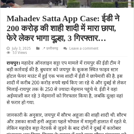
Mahadev Satta App Case: ईडी ने
200 करोड़ की शाही शादी में मारा छापा,
फेरे लेकर भागा दूल्हा, 3 गिरफ्तार…
July 3, 2025
📍 छत्तीसगढ़
Leave a comment
53 Views
रायपुर।
महादेव ऑनलाइन सट्टा एप मामले में रायपुर की ईडी टीम ने
बड़ी कार्रवाई की है. बुधवार को जयपुर के कूकस स्थित फाइव स्टार
होटल फेयर माउंट में हुई एक भव्य शादी में ईडी ने छापेमारी की है. इस
शादी में करीब 200 करोड़ रुपये खर्च किए जा रहे थे और दुबई से लेकर
भिलाई-रायपुर तक के 250 से ज्यादा मेहमान पहुंचे थे. ईडी ने वहां
अईय्याशी कर रहे 3 मेहमानों को गिरफ्तार किया है, जबकि दूल्हा वहां
से फरार हो गया.
जानकारी के अनुसार, जयपुर में सौरभ अहूजा की शाही शादी थी. सौरभ
और उसका साथी हनी अहूजा पहले भोपाल में मामूली हालात में रहते थे.
लेकिन महादेव सट्टा नेटवर्क से जुड़ने के बाद दोनों ने दुबई में कारोबार