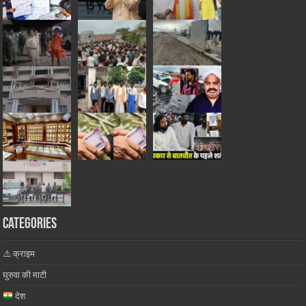
Categories
⚠️ क्राइम
घुरुवा की माटी
देश