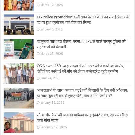
March 12, 2026
CG Police Promotion: छत्तीसगढ़ के 17 ASI का सब इंस्पेक्टर के
पद पर हुआ प्रमोशन, यहां चेक करें लिस्ट
January 6, 2026
‘कानून के साथ मत खेलना, वरना…’, IPL से पहले रायपुर पुलिस की
सट्टेबाजों को चेतावनी
March 27, 2026
CG News: 250 एकड़ सरकारी जमीन पर अवैध कब्जे का आरोप,
दोषियों पर कार्रवाई की मांग को लेकर कलेक्ट्रेट पहुंचे ग्रामीण
June 24, 2026
अन्नदाताओं के साथ अन्याय! गढ़ई नदी किसानों के लिए बनी अभिशाप,
हर साल डूब रही हजारों एकड़ खेती, कब जागेंगे जिम्मेदार?
January 16, 2026
सौम्या चौरसिया की जमानत याचिका पर हाईकोर्ट सख्त, 20 फरवरी से
पहले मांगा जवाब
February 17, 2026