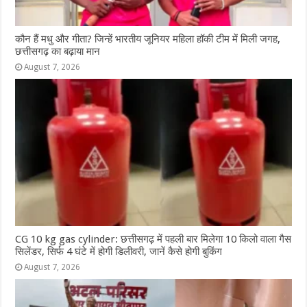
कौन हैं मधु और गीता? जिन्हें भारतीय जूनियर महिला हॉकी टीम में मिली जगह,
छत्तीसगढ़ का बढ़ाया मान
August 7, 2026
CG 10 kg gas cylinder: छत्तीसगढ़ में पहली बार मिलेगा 10 किलो वाला गैस
सिलेंडर, सिर्फ 4 घंटे में होगी डिलीवरी, जानें कैसे होगी बुकिंग
August 7, 2026