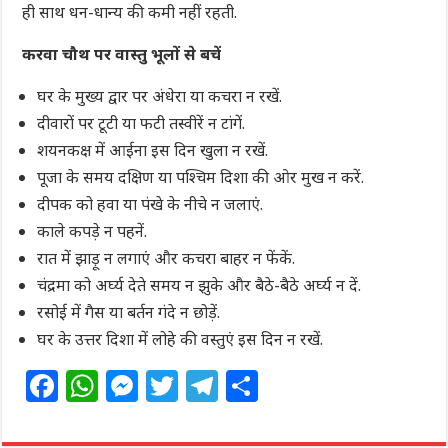
ही साथ धन-धान्य की कमी नहीं रहती.
करवा चौथ पर वास्तु भूलों से बचें
घर के मुख्य द्वार पर अंधेरा या कचरा न रखें.
दीवारों पर टूटी या फटी तस्वीरें न टांगें.
शयनकक्ष में आईना इस दिन खुला न रखें.
पूजा के समय दक्षिण या पश्चिम दिशा की ओर मुख न करें.
दीपक को हवा या पंखे के नीचे न जलाएं.
काले कपड़े न पहनें.
रात में झाड़ू न लगाएं और कचरा बाहर न फेंकें.
चंद्रमा को अर्घ्य देते समय न झुके और बैठे-बैठे अर्घ्य न दें.
रसोई में गैस या बर्तन गंदे न छोड़ें.
घर के उत्तर दिशा में लोहे की वस्तुएं इस दिन न रखें.
F
W
M
T
T
S
a
h
e
w
el
h