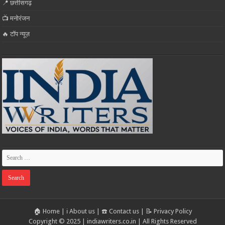
📍 छत्तीसगढ़
📺 मनोरंजन
🔥 टॉप न्यूज़
🏠 Home
|
ℹ️ About us
|
☎️ Contact us
|
📝 Privacy Policy
Copyright © 2025 | indiawriters.co.in | All Rights Reserved