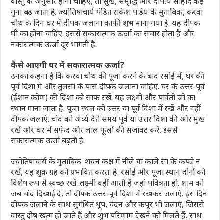
वास्तु के अनुसार होनी चाहिए, तो सुख, समृद्धि और दांपत्य सौहार्द कई
गुना बढ़ जाता है. ज्योतिषाचार्य पंडित राकेश पांडेय के मुताबिक, करवा
चौथ के दिन घर में दीपक जलाना काफी शुभ माना गया है. यह दीपक
घी का होना चाहिए. इससे सकारात्मक ऊर्जा का संचार होता है और
नकारात्मक ऊर्जा दूर भागती है.
कैसे आएगी घर में सकारात्मक ऊर्जा?
उनका कहना है कि करवा चौथ की पूजा करने के बाद रसोई में, घर की
पूर्व दिशा में और तुलसी के पास दीपक जलाना चाहिए. घर के उत्तर-पूर्व
(ईशान कोण) की दिशा को साफ रखें. यह लक्ष्मी और पार्वती जी का
स्थान माना जाता है. पूजा स्थल को उत्तर या पूर्व दिशा में रखें और वहीं
दीपक जलाएं. चांद को अर्घ्य देते समय पूर्व या उत्तर दिशा की ओर मुख
रखें और घर में सफेद और लाल फूलों की सजावट करें. इससे
सकारात्मक ऊर्जा बढ़ती है.
ज्योतिषाचार्य के मुताबिक, शयन कक्ष में नीले या काले रंग के कपड़े न
रखें, यह शुक्र ग्रह को प्रभावित करता है. रसोई और पूजा स्थान दोनों को
विशेष रूप से स्वच्छ रखें. लक्ष्मी वहीं आती हैं जहां पवित्रता हो. शाम को
जब चांद दिखाई दे, तो दीपक उत्तर-पूर्व दिशा में रखकर जलाएं. इस दिन
दीपक जलाने के साथ सुगंधित धूप, चंदन और कपूर भी जलाएं, जिससे
वास्तु दोष खत्म हो जाते हैं और शुभ परिणाम देखने को मिलते हैं. साथ