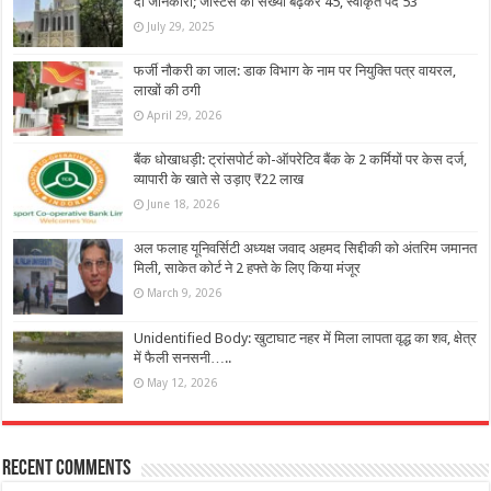
दी जानकारी; जस्टिस की संख्या बढ़कर 45, स्वीकृत पद 53
July 29, 2025
फर्जी नौकरी का जाल: डाक विभाग के नाम पर नियुक्ति पत्र वायरल,
लाखों की ठगी
April 29, 2026
बैंक धोखाधड़ी: ट्रांसपोर्ट को-ऑपरेटिव बैंक के 2 कर्मियों पर केस दर्ज,
व्यापारी के खाते से उड़ाए ₹22 लाख
June 18, 2026
अल फलाह यूनिवर्सिटी अध्यक्ष जवाद अहमद सिद्दीकी को अंतरिम जमानत
मिली, साकेत कोर्ट ने 2 हफ्ते के लिए किया मंजूर
March 9, 2026
Unidentified Body: खुटाघाट नहर में मिला लापता वृद्ध का शव, क्षेत्र
में फैली सनसनी…..
May 12, 2026
Recent Comments