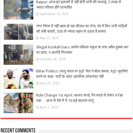
Raipur: आज इन इलाकों में नहीं होगी पानी की सप्लाई, 5 लाख से
ज्यादा परिवार होंगे प्रभावित
September 13, 2025
नगर निगम में नहीं खत्म हो रहा डीजल का रोना, पंप में फिर लगी गाड़ियों
की लंबी कतारें, 300 से ज्यादा वाहन से उठता है कचरा
May 27, 2025
Illegal hookah bars: आर्यन पब्लिक स्कूल के पास अवैध हुक्का बार
पर छापा, 5 आरोपी गिरफ्तार
February 28, 2026
Bihar Politics: लालू यादव पर BJP नेता ने बोला हमला, RJD सुप्रीमो
बनने पर कहा- पार्टी के अंदर आंतरिक लोकतंत्र नहीं
June 25, 2025
Rule Change 1st April: आधार कार्ड, पैन कार्ड से लेकर ATM
तक… आज से देश में ये 10 बड़े बदलाव लागू
April 1, 2026
Recent Comments