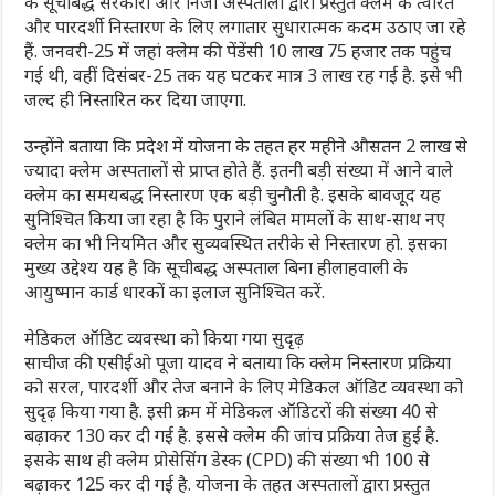
के सूचीबद्ध सरकारी और निजी अस्पतालों द्वारा प्रस्तुत क्लेम के त्वरित
और पारदर्शी निस्तारण के लिए लगातार सुधारात्मक कदम उठाए जा रहे
हैं. जनवरी-25 में जहां क्लेम की पेंडेंसी 10 लाख 75 हजार तक पहुंच
गई थी, वहीं दिसंबर-25 तक यह घटकर मात्र 3 लाख रह गई है. इसे भी
जल्द ही निस्तारित कर दिया जाएगा.
उन्होंने बताया कि प्रदेश में योजना के तहत हर महीने औसतन 2 लाख से
ज्यादा क्लेम अस्पतालों से प्राप्त होते हैं. इतनी बड़ी संख्या में आने वाले
क्लेम का समयबद्ध निस्तारण एक बड़ी चुनौती है. इसके बावजूद यह
सुनिश्चित किया जा रहा है कि पुराने लंबित मामलों के साथ-साथ नए
क्लेम का भी नियमित और सुव्यवस्थित तरीके से निस्तारण हो. इसका
मुख्य उद्देश्य यह है कि सूचीबद्ध अस्पताल बिना हीलाहवाली के
आयुष्मान कार्ड धारकों का इलाज सुनिश्चित करें.
मेडिकल ऑडिट व्यवस्था को किया गया सुदृढ़
साचीज की एसीईओ पूजा यादव ने बताया कि क्लेम निस्तारण प्रक्रिया
को सरल, पारदर्शी और तेज बनाने के लिए मेडिकल ऑडिट व्यवस्था को
सुदृढ़ किया गया है. इसी क्रम में मेडिकल ऑडिटरों की संख्या 40 से
बढ़ाकर 130 कर दी गई है. इससे क्लेम की जांच प्रक्रिया तेज हुई है.
इसके साथ ही क्लेम प्रोसेसिंग डेस्क (CPD) की संख्या भी 100 से
बढ़ाकर 125 कर दी गई है. योजना के तहत अस्पतालों द्वारा प्रस्तुत