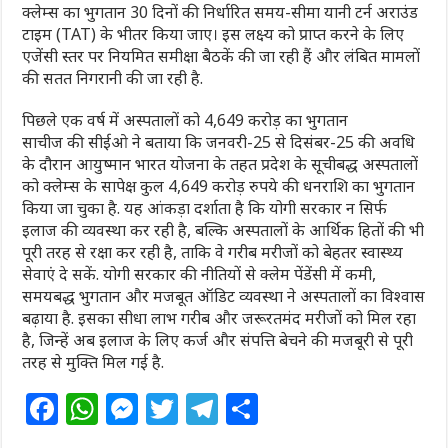
क्लेम्स का भुगतान 30 दिनों की निर्धारित समय-सीमा यानी टर्न अराउंड
टाइम (TAT) के भीतर किया जाए। इस लक्ष्य को प्राप्त करने के लिए
एजेंसी स्तर पर नियमित समीक्षा बैठकें की जा रही हैं और लंबित मामलों
की सतत निगरानी की जा रही है.
पिछले एक वर्ष में अस्पतालों को 4,649 करोड़ का भुगतान
साचीज की सीईओ ने बताया कि जनवरी-25 से दिसंबर-25 की अवधि
के दौरान आयुष्मान भारत योजना के तहत प्रदेश के सूचीबद्ध अस्पतालों
को क्लेम्स के सापेक्ष कुल 4,649 करोड़ रुपये की धनराशि का भुगतान
किया जा चुका है. यह आंकड़ा दर्शाता है कि योगी सरकार न सिर्फ
इलाज की व्यवस्था कर रही है, बल्कि अस्पतालों के आर्थिक हितों की भी
पूरी तरह से रक्षा कर रही है, ताकि वे गरीब मरीजों को बेहतर स्वास्थ्य
सेवाएं दे सकें. योगी सरकार की नीतियों से क्लेम पेंडेंसी में कमी,
समयबद्ध भुगतान और मजबूत ऑडिट व्यवस्था ने अस्पतालों का विश्वास
बढ़ाया है. इसका सीधा लाभ गरीब और जरूरतमंद मरीजों को मिल रहा
है, जिन्हें अब इलाज के लिए कर्ज और संपत्ति बेचने की मजबूरी से पूरी
तरह से मुक्ति मिल गई है.
F
W
M
T
T
S
a
h
e
w
el
h