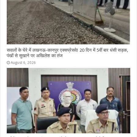
सवालों के घेरे में लखनऊ-कानपुर एक्सप्रेसवे! 20 दिन में 5वीं बार धंसी सड़क,
पंखों से सुखाने पर अखिलेश का तंज
August 6, 2026