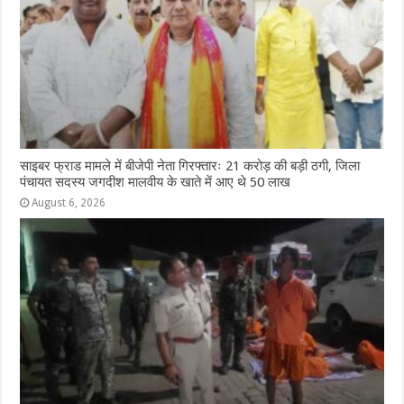
साइबर फ्राड मामले में बीजेपी नेता गिरफ्तारः 21 करोड़ की बड़ी ठगी, जिला
पंचायत सदस्य जगदीश मालवीय के खाते में आए थे 50 लाख
August 6, 2026