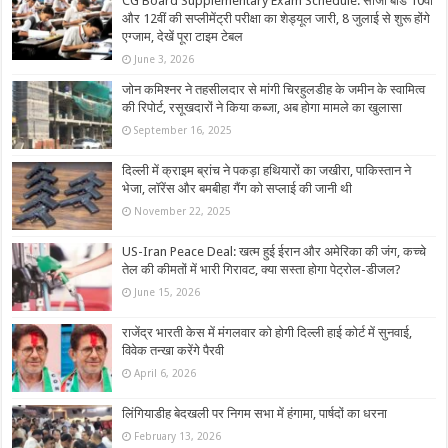
CG Board Supplementary Exam Schedule: सीजी बोर्ड 10वीं
और 12वीं की सप्लीमेंट्री परीक्षा का शेड्यूल जारी, 8 जुलाई से शुरू होंगे
एग्जाम, देखें पूरा टाइम टेबल
June 3, 2026
जोन कमिश्नर ने तहसीलदार से मांगी चिरहुलडीह के जमीन के स्वामित्व
की रिपोर्ट, रसूखदारों ने किया कब्जा, अब होगा मामले का खुलासा
September 16, 2025
दिल्ली में क्राइम ब्रांच ने पकड़ा हथियारों का जखीरा, पाकिस्तान ने
भेजा, लॉरेंस और बमबीहा गैंग को सप्लाई की जानी थी
November 22, 2025
US-Iran Peace Deal: खत्म हुई ईरान और अमेरिका की जंग, कच्चे
तेल की कीमतों में भारी गिरावट, क्या सस्ता होगा पेट्रोल-डीजल?
June 15, 2026
राजेंद्र भारती केस में मंगलवार को होगी दिल्ली हाई कोर्ट में सुनवाई,
विवेक तन्खा करेंगे पैरवी
April 6, 2026
लिंगियाडीह बेदखली पर निगम सभा में हंगामा, पार्षदों का धरना
February 13, 2026