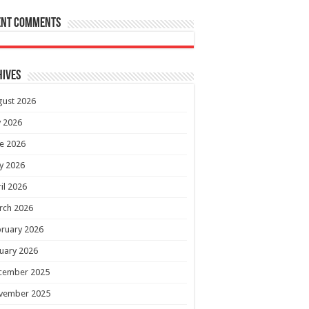
ent Comments
hives
gust 2026
y 2026
e 2026
y 2026
il 2026
rch 2026
ruary 2026
uary 2026
cember 2025
vember 2025