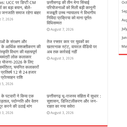
s: UCC पर डिप्टी CM
छत्तीसगढ़ की तीन मेगा सिंचाई
Oc
ा का बड़ा बयान, बोले-
परियोजनाओं को मिली बड़ी कानूनी
Se
त जनजाति समाज रहेगा बाहर
मजबूती उच्च न्यायालय ने विभागीय
निविदा प्रक्रिया को माना पूर्णतः
t 7, 2026
Au
विधिसम्मत
Jul
August 7, 2026
Jun
ओं के संरक्षण और
तेज रफ्तार कार पर युवकों का
ं के आर्थिक सशक्तीकरण की
खतरनाक स्टंट, वायरल वीडियो पर
Ma
ंस्कृति विभाग की महत्वपूर्ण
अब तक कार्रवाई नहीं
्यमंत्री लोक कलाकार
August 3, 2026
हन योजना-2026 के लिए
मंत्रित, चयनित कलाकारों
े प्रतिवर्ष 12 से 24 हजार
 प्रोत्साहन राशि
t 5, 2026
 के पटवारी ने किया एक
छत्तीसगढ़ भू-राजस्व संहिता में सुधार :
हड़ताल, पदोन्नति और वेतन
सुशासन, डिजिटलीकरण और जन-
दूर करने की उठाई मांग
राहत का नया सवेरा
t 3, 2026
August 3, 2026