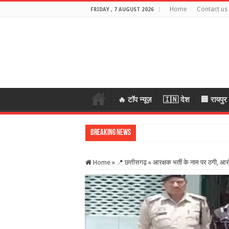
Home
Contact us
FRIDAY , 7 AUGUST 2026
🔥 टॉप न्यूज़
🇮🇳 देश
🏢 रायपुर
Breaking News
स्कूल में शिक्षकों
Home
»
📍 छत्तीसगढ़
»
आरक्षक भर्ती के नाम पर ठगी, आरो