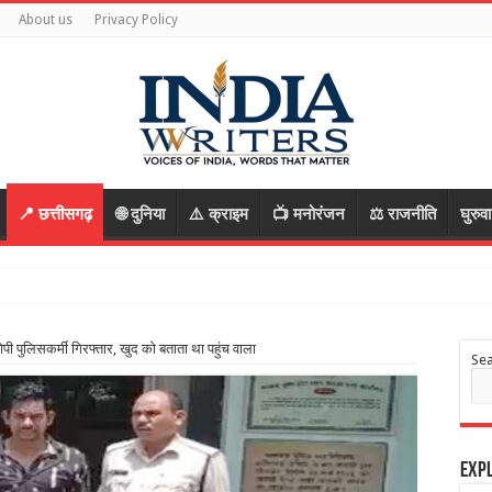
About us
Privacy Policy
📍 छत्तीसगढ़
🌐 दुनिया
⚠️ क्राइम
📺 मनोरंजन
⚖️ राजनीति
घुरुव
पी पुलिसकर्मी गिरफ्तार, खुद को बताता था पहुंच वाला
Se
Expl