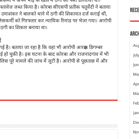
सकर्मी ने अपने भाई के खाते में ठगी का पैसा डलवाया था।
तावेज जब्त किया है। कोरबा सीएसपी प्रतीक चतुर्वेदी ने बताया
Rec
उमाशंकर ने बालको थाने में ठगी की शिकायत दर्ज कराई थी,
कर्मी को गिरफ्तार कर न्यायिक रिमांड पर भेजा गया। आरोपी
को ठगी का शिकार बनाया था।
Arc
ई
Au
गई है। बताया जा रहा है कि वहां भी आरोपी आरक्षक डिगम्बर
ाई हो चुकी है। इस घटना के बाद कोरबा और राजनांदगांव में भी
Jul
िस पूरे मामले की जांच में जुटी है। आरोपी से पूछताछ में और
Jun
Ma
Apr
Ma
r
Feb
Jan
De
No