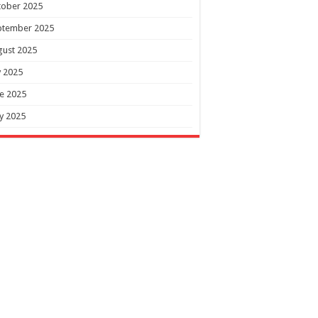
tober 2025
ptember 2025
gust 2025
y 2025
e 2025
y 2025