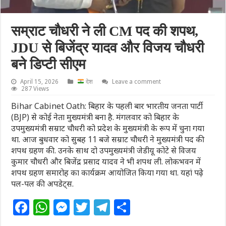
सम्राट चौधरी ने ली CM पद की शपथ,
JDU से बिजेंद्र यादव और विजय चौधरी
बने डिप्टी सीएम
April 15, 2026
देश
Leave a comment
287 Views
Bihar Cabinet Oath: बिहार के पहली बार भारतीय जनता पार्टी
(BJP) से कोई नेता मुख्यमंत्री बना है. मंगलवार को बिहार के
उपमुख्यमंत्री सम्राट चौधरी को प्रदेश के मुख्यमंत्री के रूप में चुना गया
था. आज बुधवार को सुबह 11 बजे सम्राट चौधरी ने मुख्यमंत्री पद की
शपथ ग्रहण की. उनके साथ दो उपमुख्यमंत्री जेडीयू कोटे से विजय
कुमार चौधरी और बिजेंद्र प्रसाद यादव ने भी शपथ ली. लोकभवन में
शपथ ग्रहण समारोह का कार्यक्रम आयोजित किया गया था. यहां पढे़ं
पल-पल की अपडेट्स.
F
W
M
T
T
S
a
h
e
w
el
h