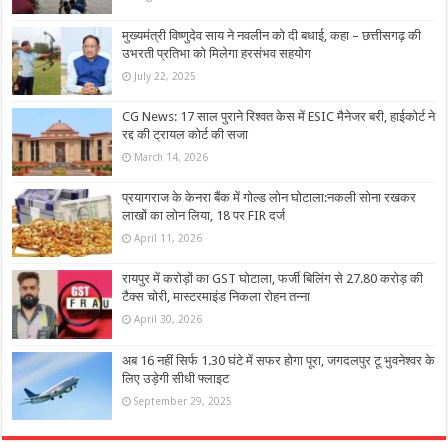
मुख्यमंत्री विष्णुदेव साय ने नवलीन को दी बधाई, कहा – छत्तीसगढ़ की
उभरती प्रतिभा को मिलेगा हरसंभव सहयोग
July 22, 2025
CG News: 17 साल पुराने रिश्वत केस में ESIC मैनेजर बरी, हाईकोर्ट ने
रद्द की ट्रायल कोर्ट की सजा
March 14, 2026
प्रयागराज के केनरा बैंक में गोल्ड लोन घोटाला:नकली सोना रखकर
लाखों का लोन लिया, 18 पर FIR दर्ज
April 11, 2026
रायपुर में करोड़ों का GST घोटाला, फर्जी बिलिंग से 27.80 करोड़ की
टैक्स चोरी, मास्टरमाइंड निकला रोहन तन्ना
April 30, 2026
अब 16 नहीं सिर्फ 1.30 घंटे में सफर होगा पूरा, जगदलपुर टू भुवनेश्वर के
लिए उड़ेगी सीधी फ्लाइट
September 29, 2025