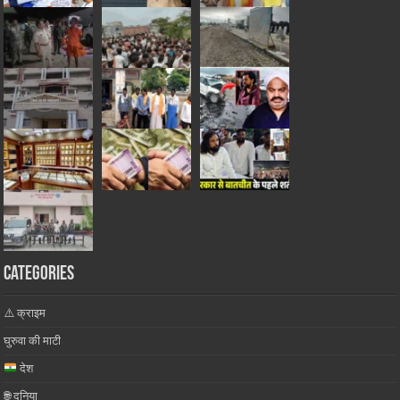
Categories
⚠️ क्राइम
घुरुवा की माटी
देश
🌐 दुनिया