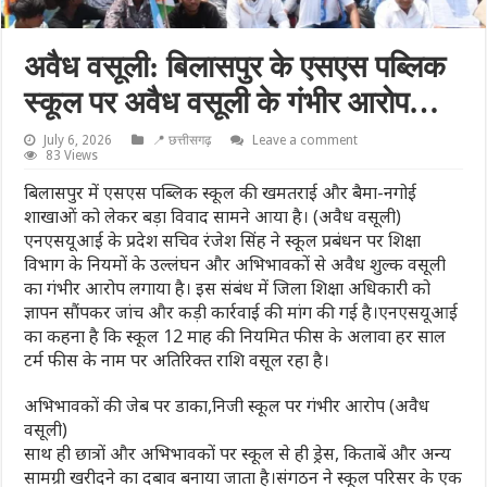
अवैध वसूली: बिलासपुर के एसएस पब्लिक
स्कूल पर अवैध वसूली के गंभीर आरोप…
July 6, 2026
📍 छत्तीसगढ़
Leave a comment
83 Views
बिलासपुर में एसएस पब्लिक स्कूल की खमतराई और बैमा-नगोई
शाखाओं को लेकर बड़ा विवाद सामने आया है। (अवैध वसूली)
एनएसयूआई के प्रदेश सचिव रंजेश सिंह ने स्कूल प्रबंधन पर शिक्षा
विभाग के नियमों के उल्लंघन और अभिभावकों से अवैध शुल्क वसूली
का गंभीर आरोप लगाया है। इस संबंध में जिला शिक्षा अधिकारी को
ज्ञापन सौंपकर जांच और कड़ी कार्रवाई की मांग की गई है।एनएसयूआई
का कहना है कि स्कूल 12 माह की नियमित फीस के अलावा हर साल
टर्म फीस के नाम पर अतिरिक्त राशि वसूल रहा है।
अभिभावकों की जेब पर डाका,निजी स्कूल पर गंभीर आरोप (अवैध
वसूली)
साथ ही छात्रों और अभिभावकों पर स्कूल से ही ड्रेस, किताबें और अन्य
सामग्री खरीदने का दबाव बनाया जाता है।संगठन ने स्कूल परिसर के एक