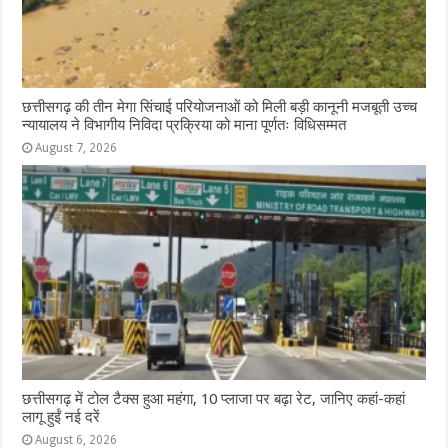
छत्तीसगढ़ की तीन मेगा सिंचाई परियोजनाओं को मिली बड़ी कानूनी मजबूती उच्च
न्यायालय ने विभागीय निविदा प्रक्रिया को माना पूर्णतः विधिसम्मत
August 7, 2026
छत्तीसगढ़ में टोल टैक्स हुआ महंगा, 10 प्लाजा पर बढ़ा रेट, जानिए कहां-कहां
लागू हुईं नई दरें
August 6, 2026