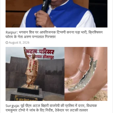
Raipur: भगवान शिव पर आपत्तिजनक टिप्पणी करना पड़ा भारी, क्रिश्चियन
फोरम के नेता अरुण पन्नालाल गिरफ्तार
August 8, 2026
Surguja: पूर्व पीएम अटल बिहारी वाजपेयी की प्रतिमा में दरार, विधायक
रामकुमार टोप्पो ने जांच के दिए निर्देश, ठेकेदार पर लटकी तलवार