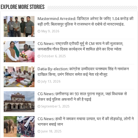
Explore More Stories
Mastermind Arrested: डिजिटल अरेस्ट के जरिए 1.04 करोड़ की
बड़ी ठगी: बिलासपुर पुलिस ने राजस्थान से दबोचे दो मास्टरमाइंड.
May 9, 2026
CG News: राष्ट्रपति द्रौपदी मुर्मू से CM साय ने की मुलाकात,
जनजातीय गौरव दिवस कार्यक्रम में शामिल होने का दिया न्योता
October 6, 2025
Datia By-election: कांग्रेस उम्मीदवार घनश्याम सिंह ने नामांकन
दाखिल किया, उमंग सिंघार समेत कई नेता रहे मौजूद
July 13, 2026
CG News: छत्तीसगढ़ का 93 साल पुराना स्कूल, जहां विधायक से
लेकर कई पुलिस अफसरों ने की है पढ़ाई
September 5, 2025
CG News: हाथी ने जमकर मचाया उत्पात, घर में की तोड़फोड़, लोगों ने
भागकर बचाई जान
June 18, 2025