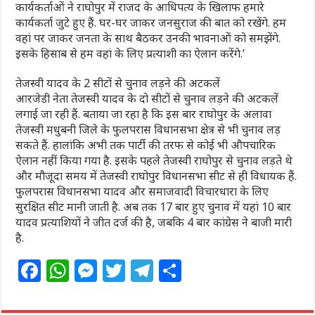
कार्यकर्ताओं ने राघोपुर में राजद के आधिपत्य के खिलाफ हमारे
कार्यकर्ता जुटे हुए हैं. घर-घर जाकर जनसुराज की बात को रखेंगे. हम
वहां पर जाकर जनता के साथ बैठकर उनकी भावनाओं को समझेंगे.
इसके हिसाब से हम वहां के लिए प्रत्याशी का ऐलान करेंगे.’
तेजस्वी यादव के 2 सीटों से चुनाव लड़ने की अटकलें
आरजेडी नेता तेजस्वी यादव के दो सीटों से चुनाव लड़ने की अटकलें
लगाई जा रही हैं. बताया जा रहा है कि इस बार राघोपुर के अलावा
तेजस्वी मधुबनी जिले के फुलपरास विधानसभा क्षेत्र से भी चुनाव लड़
सकते हैं. हालांकि अभी तक पार्टी की तरफ से कोई भी औपचारिक
ऐलान नहीं किया गया है. इसके पहले तेजस्वी राघोपुर से चुनाव लड़ते थे
और मौजूदा समय में तेजस्वी राघोपुर विधानसभा सीट से ही विधायक हैं.
फुलपरास विधानसभा यादव और समाजवादी विचारधारा के लिए
सुरक्षित सीट मानी जाती है. अब तक 17 बार हुए चुनाव में यहां 10 बार
यादव प्रत्याशियों ने जीत दर्ज की है, जबकि 4 बार कांग्रेस ने बाजी मारी
है.
F
W
M
T
T
S
a
h
e
w
el
h