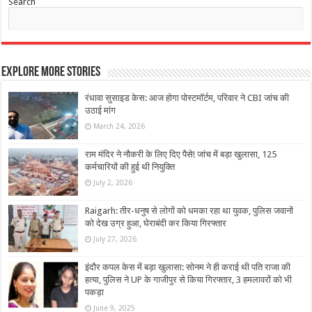
Search
Explore More Stories
रंधावा सुसाइड केस: आज होगा पोस्टमॉर्टम, परिवार ने CBI जांच की
उठाई मांग
March 24, 2026
राम मंदिर ने नौकरी के लिए दिए पैसे! जांच में बड़ा खुलासा, 125
कर्मचारियों की हुई थी नियुक्ति
July 2, 2026
Raigarh: तीर-धनुष से लोगों को धमका रहा था युवक, पुलिस जवानों
को देख उग्र हुआ, घेराबंदी कर किया गिरफ्तार
July 27, 2026
इंदौर कपल केस में बड़ा खुलासा: सोनम ने ही कराई थी पति राजा की
हत्या, पुलिस ने UP के गाजीपुर से किया गिरफ्तार, 3 हमलावरों को भी
पकड़ा
June 9, 2025