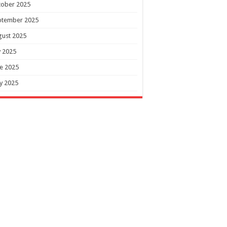
tober 2025
ptember 2025
gust 2025
y 2025
e 2025
y 2025