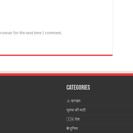
browser for the next time I comment.
Categories
⚠️ क्राइम
घुरुवा की माटी
🇮🇳 देश
🌐 दुनिया