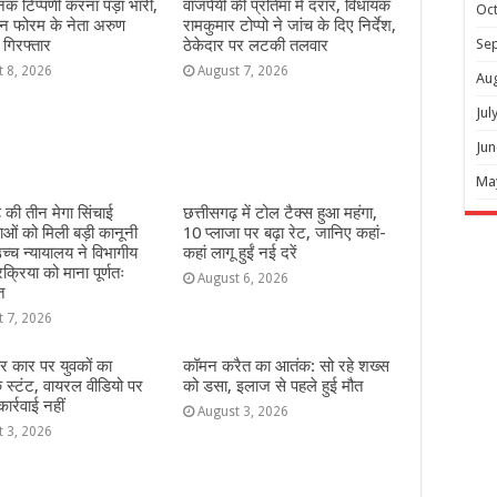
क टिप्पणी करना पड़ा भारी,
वाजपेयी की प्रतिमा में दरार, विधायक
Oc
यन फोरम के नेता अरुण
रामकुमार टोप्पो ने जांच के दिए निर्देश,
 गिरफ्तार
ठेकेदार पर लटकी तलवार
Se
t 8, 2026
August 7, 2026
Au
Jul
Jun
Ma
़ की तीन मेगा सिंचाई
छत्तीसगढ़ में टोल टैक्स हुआ महंगा,
ओं को मिली बड़ी कानूनी
10 प्लाजा पर बढ़ा रेट, जानिए कहां-
च्च न्यायालय ने विभागीय
कहां लागू हुईं नई दरें
रक्रिया को माना पूर्णतः
August 6, 2026
त
t 7, 2026
ार कार पर युवकों का
कॉमन करैत का आतंक: सो रहे शख्स
स्टंट, वायरल वीडियो पर
को डसा, इलाज से पहले हुई मौत
र्रवाई नहीं
August 3, 2026
t 3, 2026