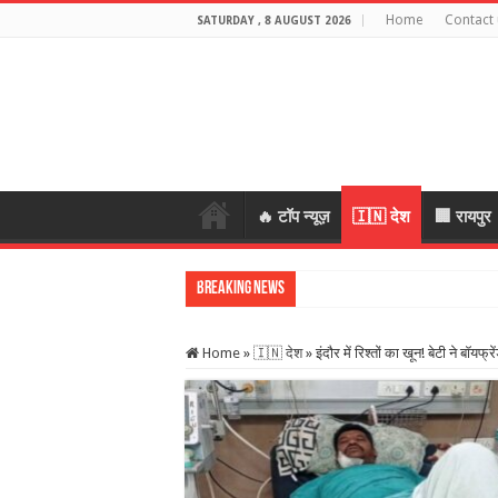
Home
Contact 
SATURDAY , 8 AUGUST 2026
🔥 टॉप न्यूज़
🇮🇳 देश
🏢 रायपुर
Breaking News
पहली बारिश में टूटा
Home
»
🇮🇳 देश
»
इंदौर में रिश्तों का खून! बेटी ने बॉ