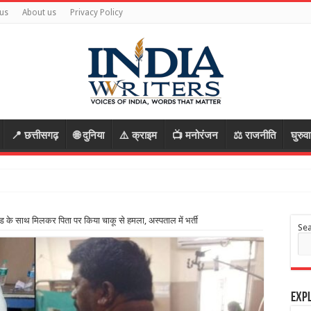
us
About us
Privacy Policy
📍 छत्तीसगढ़
🌐 दुनिया
⚠️ क्राइम
📺 मनोरंजन
⚖️ राजनीति
घुरुव
यफ्रेंड के साथ मिलकर पिता पर किया चाकू से हमला, अस्पताल में भर्ती
Se
Expl