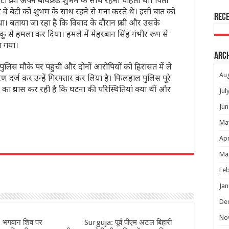
ी प्राची अपने बॉयफ्रेंड शुभम के साथ रहना चाहती थी। पिता
 वे बेटी को शुभम के साथ रहने से मना करते थे। इसी बात को
Rec
ा। बताया जा रहा है कि विवाद के दौरान प्राची और उसके
कू से हमला कर दिया। हमले में मेहरबान सिंह गंभीर रूप से
ा गया।
Arc
लिस मौके पर पहुंची और दोनों आरोपियों को हिरासत में ले
Au
रण दर्ज कर उन्हें गिरफ्तार कर लिया है। फिलहाल पुलिस पूरे
ा प्रयास कर रही है कि घटना की परिस्थितियां क्या थीं और
Jul
Jun
Ma
Apr
r
Ma
Feb
Jan
De
No
 भगवान शिव पर
Surguja: पूर्व पीएम अटल बिहारी