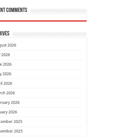
ent Comments
hives
gust 2026
y 2026
e 2026
y 2026
il 2026
rch 2026
ruary 2026
uary 2026
cember 2025
vember 2025