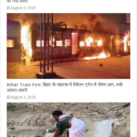
का नया सवेरा
August 3, 2026
Bihar Train Fire: बिहार के सहरसा में पैसेंजर ट्रेन में भीषण आग, मची
अफरा-तफरी
August 3, 2026