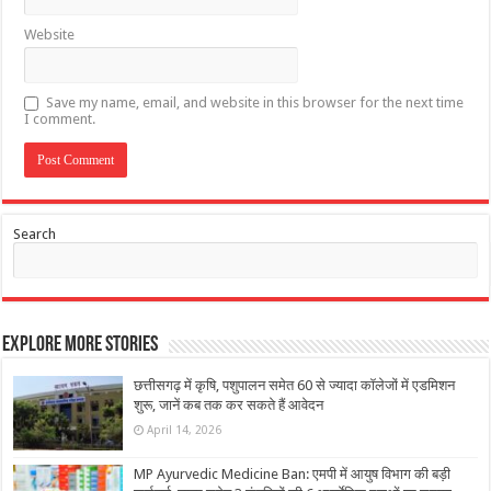
Website
Save my name, email, and website in this browser for the next time
I comment.
Search
Explore More Stories
छत्तीसगढ़ में कृषि, पशुपालन समेत 60 से ज्यादा कॉलेजों में एडमिशन
शुरू, जानें कब तक कर सकते हैं आवेदन
April 14, 2026
MP Ayurvedic Medicine Ban: एमपी में आयुष विभाग की बड़ी