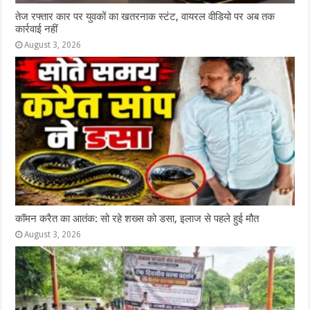
तेज रफ्तार कार पर युवकों का खतरनाक स्टंट, वायरल वीडियो पर अब तक
कार्रवाई नहीं
August 3, 2026
कॉमन करैत का आतंक: सो रहे शख्स को डसा, इलाज से पहले हुई मौत
August 3, 2026