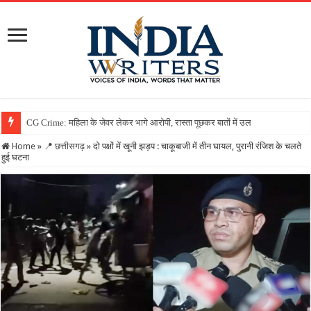
Home
»
📍 छत्तीसगढ़
»
दो पक्षों में खूनी झड़प : चाकूबाजी में तीन घायल, पुरानी रंजिश के चलते
हुई घटना