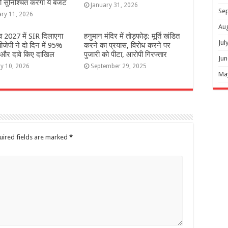
ो सुनिश्चित करेगा ये बजट
January 31, 2026
Se
ary 11, 2026
Au
 2027 में SIR दिलाएगा
हनुमान मंदिर में तोड़फोड़: मूर्ति खंडित
Jul
जेपी ने दो दिन में 95%
करने का प्रयास, विरोध करने पर
ं और दावे किए दाखिल
पुजारी को पीटा, आरोपी गिरफ्तार
Jun
y 10, 2026
September 29, 2025
Ma
uired fields are marked
*