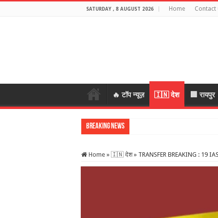
Home
Contact 
SATURDAY , 8 AUGUST 2026
🔥 टॉप न्यूज़
🇮🇳 देश
🏢 रायपुर
Breaking News
स्कूल में शिक्ष
Home
»
🇮🇳 देश
»
TRANSFER BREAKING : 19 IAS अधि