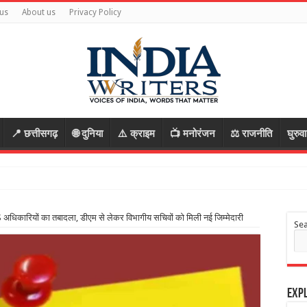
us
About us
Privacy Policy
📍 छत्तीसगढ़
🌐 दुनिया
⚠️ क्राइम
📺 मनोरंजन
⚖️ राजनीति
घुरुव
कारियों का तबादला, डीएम से लेकर विभागीय सचिवों को मिली नई जिम्मेदारी
Se
Expl