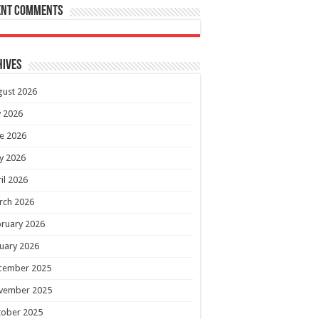
ent Comments
hives
gust 2026
y 2026
e 2026
y 2026
il 2026
rch 2026
ruary 2026
uary 2026
cember 2025
vember 2025
tober 2025