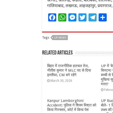
आगरा, अलीगढ़, कन्नौज, बाराबंकी, वाराणसी, क
गाजियाबाद, लखनऊ, शाहजहांपुर, प्रयागराज, अ
F
W
M
T
T
S
a
h
e
w
el
h
c
at
ss
itt
e
a
Tags
UP NEWS
e
s
e
e
g
e
b
A
n
r
ra
Related Articles
o
p
g
m
o
p
e
बिहार में राजनीतिक हलचल तेज,
UP में ‘ब
नीतीश कुमार ने MLC पद से दिया
सिस्टम! 
k
r
इस्तीफा, CM बने रहेंगे
बच्ची से 
मुखिया सुर
March 30, 2026
मस्त?
Febru
Kanpur Lamborghini
UP Bud
Accident: पुलिस ने शिवम मिश्रा को
बोले- 1 
किया गिरफ्तार, कोर्ट में किया पेश
लक्ष्य की 