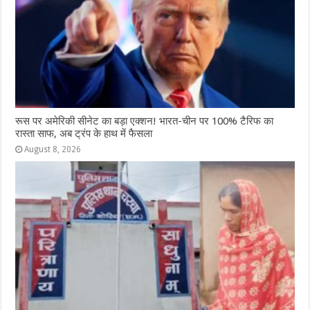
रूस पर अमेरिकी सीनेट का बड़ा एक्शन! भारत-चीन पर 100% टैरिफ का
रास्ता साफ, अब ट्रंप के हाथ में फैसला
August 8, 2026