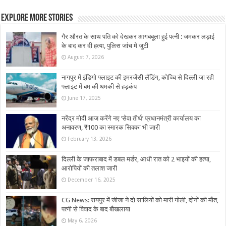
Explore More Stories
गैर औरत के साथ पति को देखकर आगबबूला हुई पत्नी : जमकर लड़ाई
के बाद कर दी हत्या, पुलिस जांच मे जुटी
August 7, 2026
नागपुर में इंडिगो फ्लाइट की इमरजेंसी लैंडिंग, कोच्चि से दिल्ली जा रही
फ्लाइट में बम की धमकी से हड़कंप
June 17, 2025
नरेंद्र मोदी आज करेंगे नए ‘सेवा तीर्थ’ प्रधानमंत्री कार्यालय का
अनावरण, ₹100 का स्मारक सिक्का भी जारी
February 13, 2026
दिल्ली के जाफराबाद में डबल मर्डर, आधी रात को 2 भाइयों की हत्या,
आरोपियों की तलाश जारी
December 16, 2025
CG News: रायपुर में जीजा ने दो सालियों को मारी गोली, दोनों की मौत,
पत्नी से विवाद के बाद बौखलाया
May 6, 2026