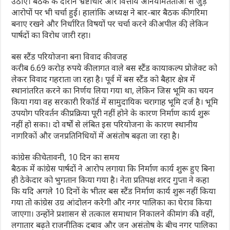
उठाए। बैठक के दौरान भ्रष्टाचार और वित्तीय अनियमितताओं से जुड़े
आरोपों पर भी चर्चा हुई। हालांकि अध्यक्ष ने बार-बार बैठक की गरिमा
बनाए रखने और निर्धारित विषयों पर चर्चा करने की अपील की, लेकिन
पार्षदों का विरोध जारी रहा।
बस स्टैंड परियोजना बना विवाद की वजह
करीब 6.69 करोड़ रुपये की लागत वाले बस स्टैंड कायाकल्प प्रोजेक्ट को
लेकर विवाद गहराता जा रहा है। पूर्व में बस स्टैंड को बैहार क्षेत्र में
स्थानांतरित करने का निर्णय लिया गया था, लेकिन जिस भूमि का चयन
किया गया वह सरकारी रिकॉर्ड में सामुदायिक चरागाह भूमि दर्ज है। भूमि
उपयोग परिवर्तन की प्रक्रिया पूरी नहीं होने के कारण निर्माण कार्य शुरू
नहीं हो सका। दो वर्षों से लंबित इस परियोजना के कारण स्थानीय
नागरिकों और जनप्रतिनिधियों में असंतोष बढ़ता जा रहा है।
कांग्रेस की चेतावनी, 10 दिन का समय
बैठक में कांग्रेस पार्षदों ने आरोप लगाया कि निर्माण कार्य शुरू हुए बिना
ही ठेकेदार को भुगतान किया गया है। नेता प्रतिपक्ष शरद गुप्ता ने कहा
कि यदि अगले 10 दिनों के भीतर बस स्टैंड निर्माण कार्य शुरू नहीं किया
गया तो कांग्रेस उग्र आंदोलन करेगी और नगर पालिका का घेराव किया
जाएगा। उन्होंने प्रशासन से तत्काल समाधान निकालने की मांग की। वहीं,
लगातार बढ़ते राजनीतिक दबाव और जन असंतोष के बीच नगर पालिका