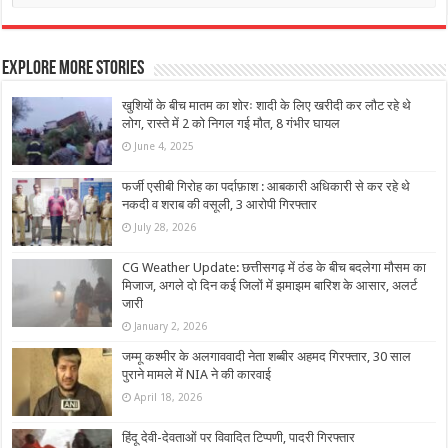
Explore More Stories
खुशियों के बीच मातम का शोरः शादी के लिए खरीदी कर लौट रहे थे
लोग, रास्ते में 2 को निगल गई मौत, 8 गंभीर घायल
June 4, 2025
फर्जी एसीबी गिरोह का पर्दाफ़ाश : आबकारी अधिकारी से कर रहे थे
नकदी व शराब की वसूली, 3 आरोपी गिरफ्तार
July 28, 2026
CG Weather Update: छत्तीसगढ़ में ठंड के बीच बदलेगा मौसम का
मिजाज, अगले दो दिन कई जिलों में झमाझम बारिश के आसार, अलर्ट
जारी
January 2, 2026
जम्मू कश्मीर के अलगाववादी नेता शब्बीर अहमद गिरफ्तार, 30 साल
पुराने मामले में NIA ने की कारवाई
April 18, 2026
हिंदू देवी-देवताओं पर विवादित टिप्पणी, पादरी गिरफ्तार