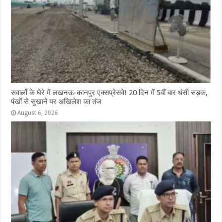
सवालों के घेरे में लखनऊ-कानपुर एक्सप्रेसवे! 20 दिन में 5वीं बार धंसी सड़क,
पंखों से सुखाने पर अखिलेश का तंज
August 6, 2026