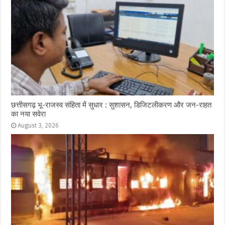
छत्तीसगढ़ भू-राजस्व संहिता में सुधार : सुशासन, डिजिटलीकरण और जन-राहत
का नया सवेरा
August 3, 2026