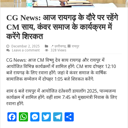
CG News: आज रायगढ़ के दौरे पर रहेंगे
CM साय, कंवर समाज के कार्यक्रम में
करेंगे शिरकत
December 2, 2025
📍 छत्तीसगढ़
,
🏢 रायपुर
Leave a comment
328 Views
CG News: आज CM विष्णु देव साय रायगढ़ और रायपुर में
आयोजित विभिन्न कार्यक्रमों में शामिल होंगे. CM साय दोपहर 12:10
बजे रायगढ़ के लिए रवाना होंगे. जहां वे कंवर समाज के वार्षिक
सामाजिक सम्मेलन में दोपहर 1:05 बजे शिरकत करेंगे.
शाम 6 बजे रायपुर में आयोजित दंतेश्वरी डायलॉग 2025, पाञ्चजन्य
कार्यक्रम में शामिल होंगे. वहीं शाम 7:45 को मुख्यमंत्री निवास के लिए
रवाना होंगे.
F
W
M
T
T
S
a
h
e
w
el
h