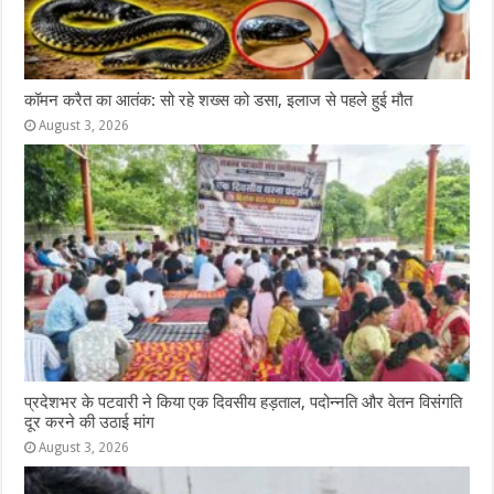
कॉमन करैत का आतंक: सो रहे शख्स को डसा, इलाज से पहले हुई मौत
August 3, 2026
प्रदेशभर के पटवारी ने किया एक दिवसीय हड़ताल, पदोन्नति और वेतन विसंगति
दूर करने की उठाई मांग
August 3, 2026