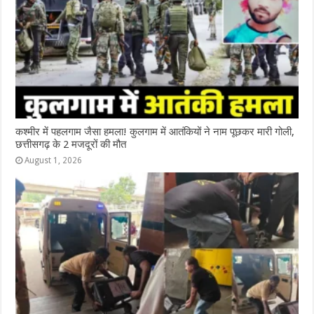
कश्‍मीर में पहलगाम जैसा हमला! कुलगाम में आतंकियों ने नाम पूछकर मारी गोली,
छत्तीसगढ़ के 2 मजदूरों की मौत
August 1, 2026