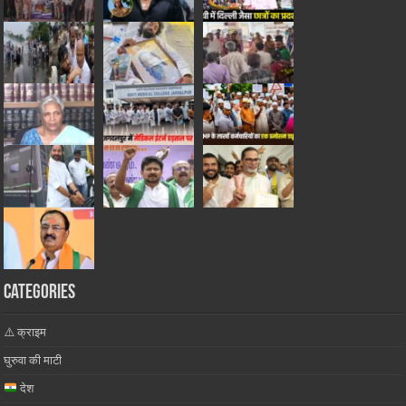
Categories
⚠️ क्राइम
घुरुवा की माटी
देश